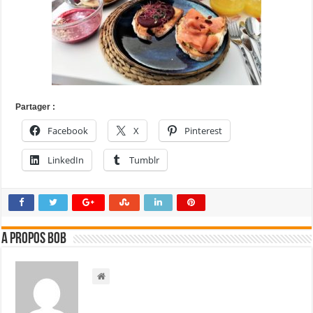
Partager :
Facebook
X
Pinterest
LinkedIn
Tumblr
A propos bOb