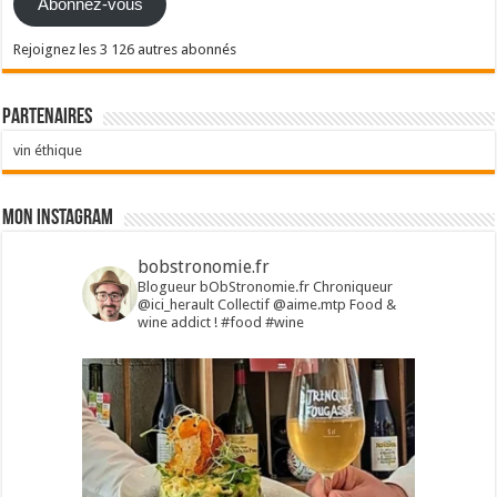
Abonnez-vous
Rejoignez les 3 126 autres abonnés
Partenaires
vin éthique
Mon Instagram
bobstronomie.fr
Blogueur bObStronomie.fr
Chroniqueur
@ici_herault
Collectif @aime.mtp
Food &
wine addict !
#food #wine