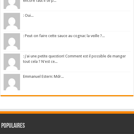
encore faut il se p...
: Oui...
: Peut-on faire cette sauce au cognac la veille ?...
: j'ai une petite question! Comment est il possible de manger
tout cela ? N'est ce...
Emmanuel Estern: Mdr...
Populaires