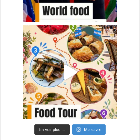
En voir plus ...
Me suivre