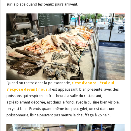
sur la place quand les beaux jours arrivent.
Quand on rentre dans la poissonnerie,
c’est d’abord l’étal qui
s’expose devant nous
, il est appétissant, bien présenté, avec des
poissons qui respirent la fraicheur. La salle du restaurant,
agréablement décorée, est dans le fond, avec la cuisine bien visible,
on y est bien. Prends quand même ton petit gilet, on est dans une
poissonnerie, ils ne peuvent pas mettre le chauffage à 25 hein.