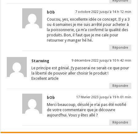
Répondre
bOb
7 octobre 2022 jusqu'à 14 h 12 min
Coucou, yes, excellente idée ce concept. Il y a 3
ou 4 semaines je me suis arrêté pour acheter à
la poissonnerie, ça m’a confirmé la qualité des
produits. Bon, il faut que je me cale pour
retourner y manger hé hé.
Répondre
Starwing
9 décembre 2022 jusqu'à 10 h 42 min
Le principe est génial. J’y passerai ne serait-ce que pour
la liberté de pouvoir aller choisir le produit !
Excellent article
Répondre
bOb
17 février 2023 jusqu'à 19 h 01 min
Merci beaucoup, désolé je n’ai pas été notifié
de votre commentaire que je découvre
aujourd’hui. Vous y êtes allé ?
Répondre