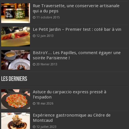
Rue Traversette, une conserverie artisanale
qui a du peps
11 octobre 2015
Le Petit Jardin – Premier test : coté bar à vin
12 juin 2013
BistroY… Les Papilles, comment égayer une
soirée Parisienne !
20 février 2013
Les derniers
Astuce du carpaccio express pressé à
l’espadon
18 mai 2026
Expérience gastronomique au Cèdre de
Montcaud
12 juillet 2023