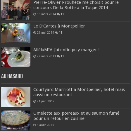
Pierre-Olivier Prouhèze me choisit pour le
concours De la Botte à la Toque 2014
16 mars 2014
11
Le D’Cartes à Montpellier
29 mai 2014
11
AlléluMIA j’ai enfin pu y manger !
27 mars 2013
11
Au hasard
Courtyard Marriott à Montpellier, hôtel mais
aussi un restaurant
21 juin 2017
Omelette aux poireaux et au saumon fumé
pour un retour en cuisine
8 août 2013