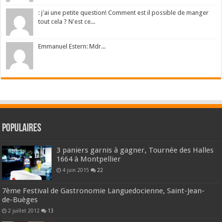
: j'ai une petite question! Comment est il possible de manger
tout cela ? N'est ce...
Emmanuel Estern: Mdr...
Populaires
3 paniers garnis à gagner, Tournée des Halles
1664 à Montpellier
4 juin 2015
22
7ème Festival de Gastronomie Languedocienne, Saint-Jean-
de-Buèges
2 juillet 2012
13