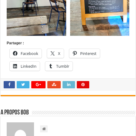
Partager :
Facebook
X
Pinterest
LinkedIn
Tumblr
A propos bOb