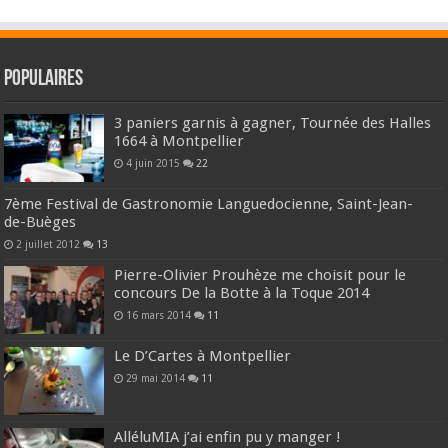
Populaires
3 paniers garnis à gagner, Tournée des Halles
1664 à Montpellier
4 juin 2015
22
7ème Festival de Gastronomie Languedocienne, Saint-Jean-
de-Buèges
2 juillet 2012
13
Pierre-Olivier Prouhèze me choisit pour le
concours De la Botte à la Toque 2014
16 mars 2014
11
Le D’Cartes à Montpellier
29 mai 2014
11
AlléluMIA j’ai enfin pu y manger !