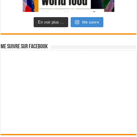
En voir plus ...
Me suivre
Me suivre sur Facebook