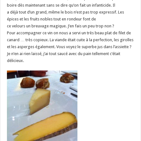
boire dès maintenant sans se dire qu’on fait un infanticide. Il
a déjà tout d’un grand, même le bois n’est pas trop expressif. Les
épices et les fruits nobles tout en rondeur font de
ce velours un breuvage magique. J’en fais un peu trop non ?
Pour accompagner ce vin on nous a servi un très beau plat de filet de
canard … très copieux. La viande était cuite à la perfection, les girolles
et les asperges également. Vous voyez le superbe jus dans l’assiette ?
Je n’en ai rien laissé, j’ai tout saucé avec du pain tellement c’était
délicieux.