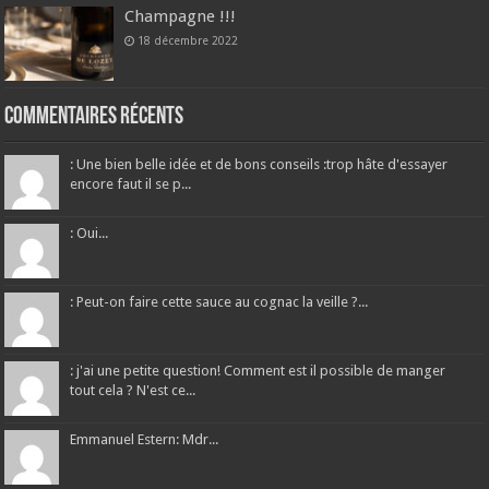
Champagne !!!
18 décembre 2022
Commentaires récents
: Une bien belle idée et de bons conseils :trop hâte d'essayer
encore faut il se p...
: Oui...
: Peut-on faire cette sauce au cognac la veille ?...
: j'ai une petite question! Comment est il possible de manger
tout cela ? N'est ce...
Emmanuel Estern: Mdr...