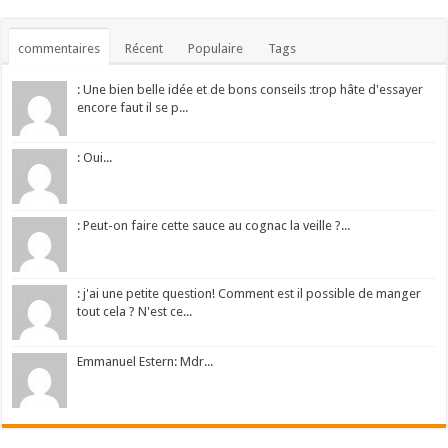
commentaires
Récent
Populaire
Tags
: Une bien belle idée et de bons conseils :trop hâte d'essayer
encore faut il se p...
: Oui...
: Peut-on faire cette sauce au cognac la veille ?...
: j'ai une petite question! Comment est il possible de manger
tout cela ? N'est ce...
Emmanuel Estern: Mdr...