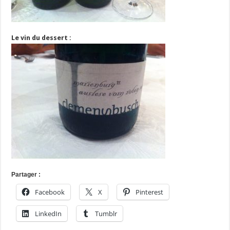
Le vin du dessert :
Partager :
Facebook
X
Pinterest
LinkedIn
Tumblr