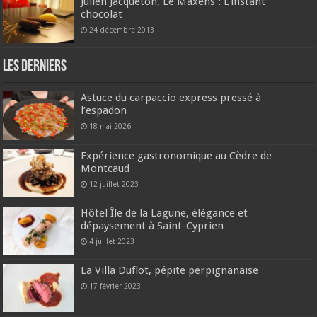
Julien Jacqueton, Le Maxens : L’instant
chocolat
24 décembre 2013
Les derniers
Astuce du carpaccio express pressé à
l’espadon
18 mai 2026
Expérience gastronomique au Cèdre de
Montcaud
12 juillet 2023
Hôtel Île de la Lagune, élégance et
dépaysement à Saint-Cyprien
4 juillet 2023
La Villa Duflot, pépite perpignanaise
17 février 2023