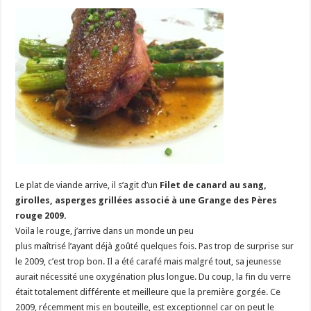
Le plat de viande arrive, il s’agit d’un
Filet de canard au sang,
girolles, asperges grillées associé à une Grange des Pères
rouge 2009.
Voila le rouge, j’arrive dans un monde un peu
plus maîtrisé l’ayant déjà goûté quelques fois. Pas trop de surprise sur
le 2009, c’est trop bon. Il a été carafé mais malgré tout, sa jeunesse
aurait nécessité une oxygénation plus longue. Du coup, la fin du verre
était totalement différente et meilleure que la première gorgée. Ce
2009, récemment mis en bouteille, est exceptionnel car on peut le