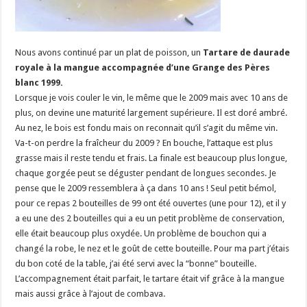
Nous avons continué par un plat de poisson, un
Tartare de daurade
royale à la mangue
accompagnée d’une
Grange des Pères
blanc 1999.
Lorsque je vois couler le vin, le même que le 2009 mais avec 10 ans de
plus, on devine une maturité largement supérieure. Il est doré ambré.
Au nez, le bois est fondu mais on reconnait qu’il s’agit du même vin.
Va-t-on perdre la fraîcheur du 2009 ? En bouche, l’attaque est plus
grasse mais il reste tendu et frais. La finale est beaucoup plus longue,
chaque gorgée peut se déguster pendant de longues secondes. Je
pense que le 2009 ressemblera à ça dans 10 ans ! Seul petit bémol,
pour ce repas 2 bouteilles de 99 ont été ouvertes (une pour 12), et il y
a eu une des 2 bouteilles qui a eu un petit problème de conservation,
elle était beaucoup plus oxydée. Un problème de bouchon qui a
changé la robe, le nez et le goût de cette bouteille. Pour ma part j’étais
du bon coté de la table, j’ai été servi avec la “bonne” bouteille.
L’accompagnement était parfait, le tartare était vif grâce à la mangue
mais aussi grâce à l’ajout de combava.