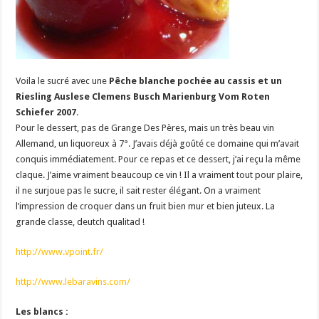
Voila le sucré avec une
Pêche blanche pochée au cassis et un
Riesling Auslese Clemens Busch Marienburg Vom Roten
Schiefer 2007.
Pour le dessert, pas de Grange Des Pères, mais un très beau vin
Allemand, un liquoreux à 7°. J’avais déjà goûté ce domaine qui m’avait
conquis immédiatement. Pour ce repas et ce dessert, j’ai reçu la même
claque. J’aime vraiment beaucoup ce vin ! Il a vraiment tout pour plaire,
il ne surjoue pas le sucre, il sait rester élégant. On a vraiment
l’impression de croquer dans un fruit bien mur et bien juteux. La
grande classe, deutch qualitad !
http://www.vpoint.fr/
http://www.lebaravins.com/
Les blancs :