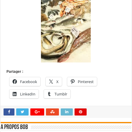
Partager :
Facebook
X
Pinterest
LinkedIn
Tumblr
A propos bOb