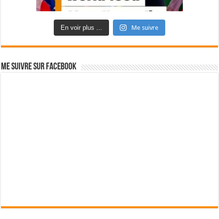
En voir plus ...
Me suivre
Me suivre sur Facebook