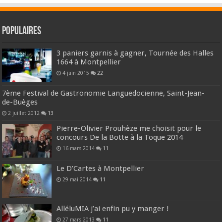
Populaires
3 paniers garnis à gagner, Tournée des Halles
1664 à Montpellier
4 juin 2015
22
7ème Festival de Gastronomie Languedocienne, Saint-Jean-
de-Buèges
2 juillet 2012
13
Pierre-Olivier Prouhèze me choisit pour le
concours De la Botte à la Toque 2014
16 mars 2014
11
Le D’Cartes à Montpellier
29 mai 2014
11
AlléluMIA j’ai enfin pu y manger !
27 mars 2013
11