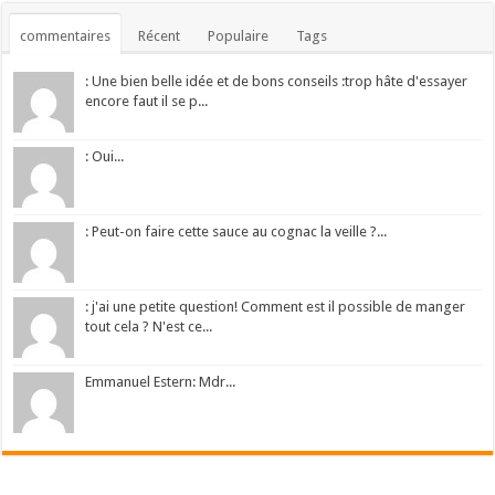
commentaires
Récent
Populaire
Tags
: Une bien belle idée et de bons conseils :trop hâte d'essayer
encore faut il se p...
: Oui...
: Peut-on faire cette sauce au cognac la veille ?...
: j'ai une petite question! Comment est il possible de manger
tout cela ? N'est ce...
Emmanuel Estern: Mdr...