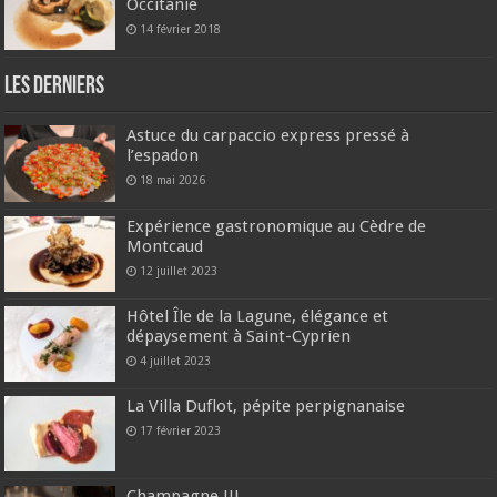
Occitanie
14 février 2018
Les derniers
Astuce du carpaccio express pressé à
l’espadon
18 mai 2026
Expérience gastronomique au Cèdre de
Montcaud
12 juillet 2023
Hôtel Île de la Lagune, élégance et
dépaysement à Saint-Cyprien
4 juillet 2023
La Villa Duflot, pépite perpignanaise
17 février 2023
Champagne !!!