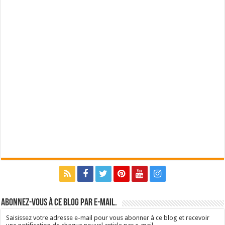
Abonnez-vous à ce blog par e-mail.
Saisissez votre adresse e-mail pour vous abonner à ce blog et recevoir