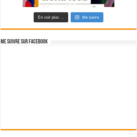
En voir plus ...
Me suivre
Me suivre sur Facebook