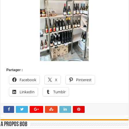
Partager :
Facebook
X
Pinterest
LinkedIn
Tumblr
A propos bOb