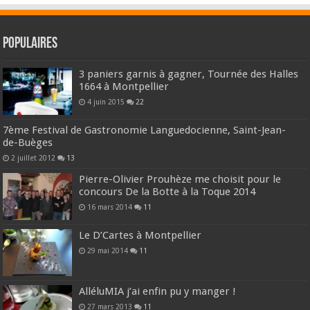
Populaires
3 paniers garnis à gagner, Tournée des Halles
1664 à Montpellier
4 juin 2015
22
7ème Festival de Gastronomie Languedocienne, Saint-Jean-
de-Buèges
2 juillet 2012
13
Pierre-Olivier Prouhèze me choisit pour le
concours De la Botte à la Toque 2014
16 mars 2014
11
Le D’Cartes à Montpellier
29 mai 2014
11
AlléluMIA j’ai enfin pu y manger !
27 mars 2013
11