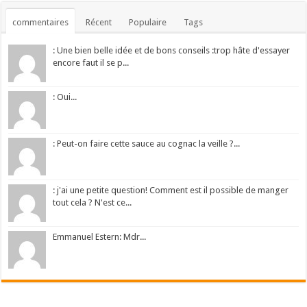
commentaires
Récent
Populaire
Tags
: Une bien belle idée et de bons conseils :trop hâte d'essayer
encore faut il se p...
: Oui...
: Peut-on faire cette sauce au cognac la veille ?...
: j'ai une petite question! Comment est il possible de manger
tout cela ? N'est ce...
Emmanuel Estern: Mdr...