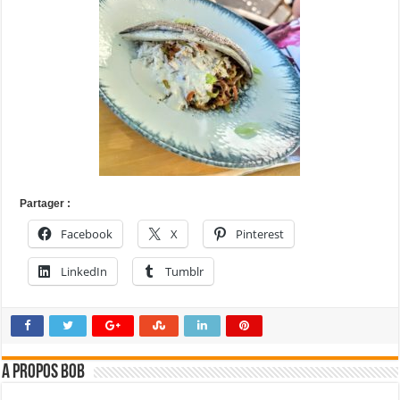
Partager :
Facebook
X
Pinterest
LinkedIn
Tumblr
A propos bOb