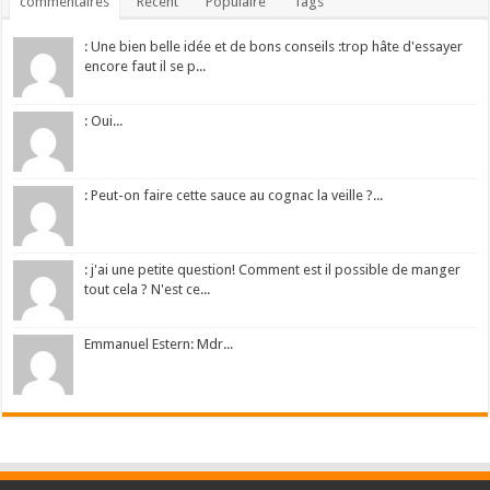
commentaires
Récent
Populaire
Tags
: Une bien belle idée et de bons conseils :trop hâte d'essayer
encore faut il se p...
: Oui...
: Peut-on faire cette sauce au cognac la veille ?...
: j'ai une petite question! Comment est il possible de manger
tout cela ? N'est ce...
Emmanuel Estern: Mdr...