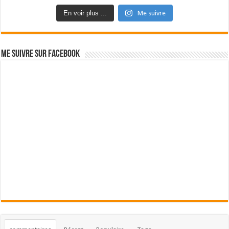
En voir plus ...
Me suivre
Me suivre sur Facebook