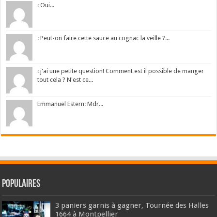
: Oui...
: Peut-on faire cette sauce au cognac la veille ?...
: j'ai une petite question! Comment est il possible de manger
tout cela ? N'est ce...
Emmanuel Estern: Mdr...
Populaires
3 paniers garnis à gagner, Tournée des Halles
1664 à Montpellier