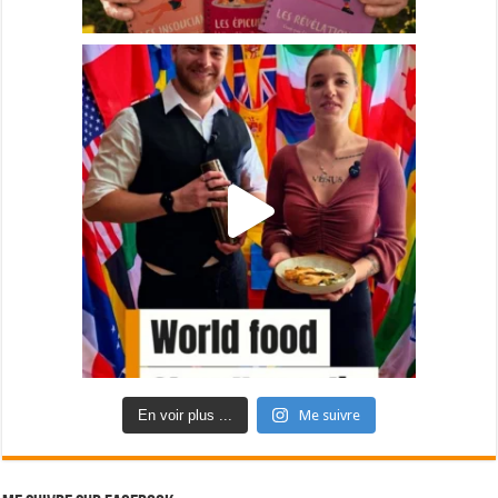
En voir plus ...
Me suivre