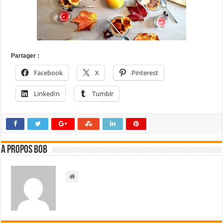
Partager :
Facebook
X
Pinterest
LinkedIn
Tumblr
A propos bOb