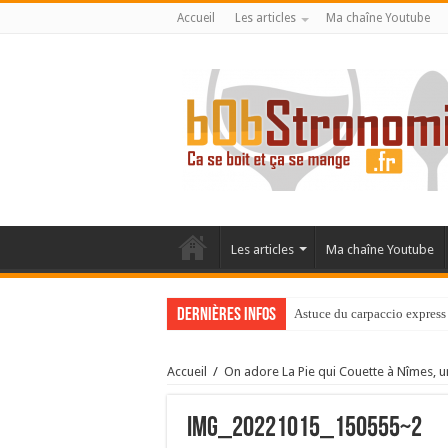
Accueil
Les articles
Ma chaîne Youtube
Les articles
Ma chaîne Youtube
Dernières infos
Astuce du carpaccio express 
Accueil
/
On adore La Pie qui Couette à Nîmes, un
IMG_20221015_150555~2