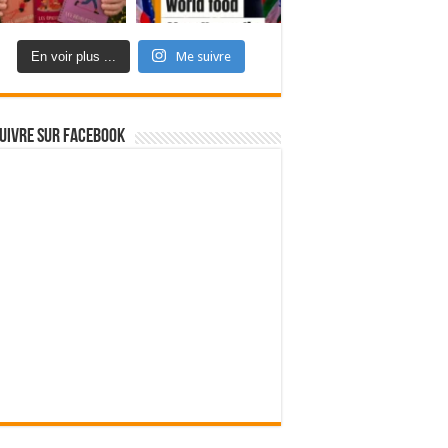
En voir plus ...
Me suivre
uivre sur Facebook