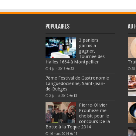
Populaires
Au 
3 paniers
garnis à
gagner,
Tournée des
Halles 1664 à Montpellier
Tru
4 juin 2015
22
28 
7ème Festival de Gastronomie
Languedocienne, Saint-Jean-
de-Buèges
2 juillet 2012
13
Pierre-Olivier
Prouhèze me
choisit pour le
concours De la
Botte à la Toque 2014
16 mars 2014
11