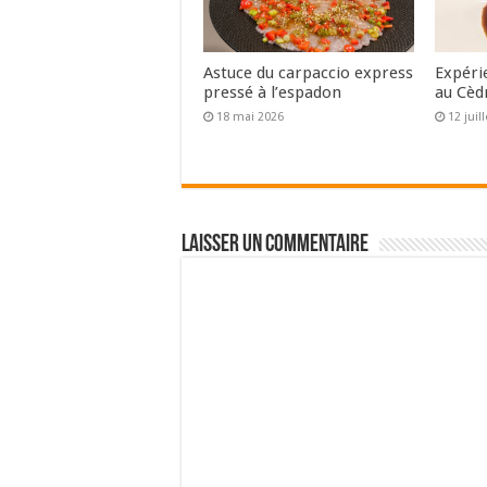
Astuce du carpaccio express
Expéri
pressé à l’espadon
au Cèd
18 mai 2026
12 juil
Laisser un commentaire