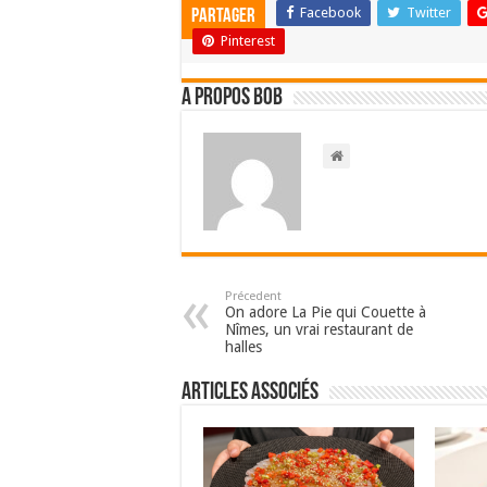
Facebook
Twitter
Partager
Pinterest
A propos bOb
Précedent
On adore La Pie qui Couette à
Nîmes, un vrai restaurant de
halles
Articles associés