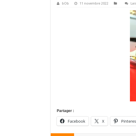
bOb
11 novembre 2022
Lai
Partager :
Facebook
X
Pinteres