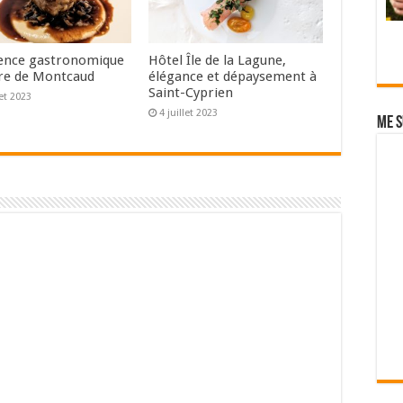
ence gastronomique
Hôtel Île de la Lagune,
re de Montcaud
élégance et dépaysement à
Saint-Cyprien
let 2023
4 juillet 2023
Me s