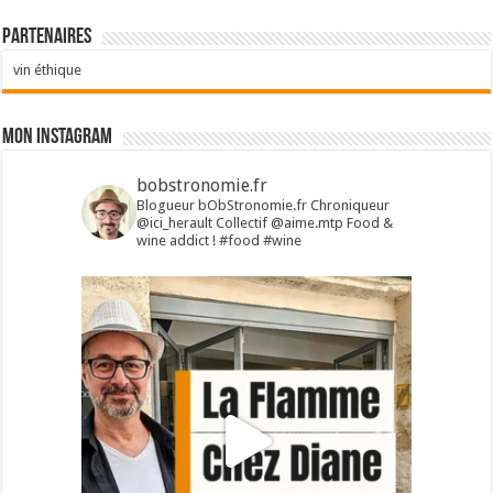
Partenaires
vin éthique
Mon Instagram
bobstronomie.fr
Blogueur bObStronomie.fr
Chroniqueur
@ici_herault
Collectif @aime.mtp
Food &
wine addict !
#food #wine