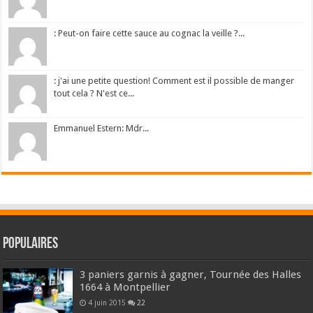
: Peut-on faire cette sauce au cognac la veille ?...
: j'ai une petite question! Comment est il possible de manger
tout cela ? N'est ce...
Emmanuel Estern: Mdr...
Populaires
3 paniers garnis à gagner, Tournée des Halles
1664 à Montpellier
4 juin 2015
22