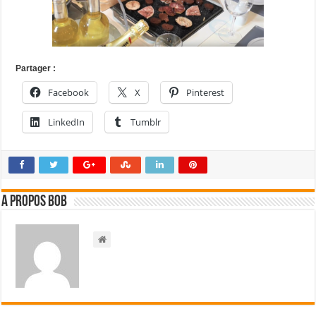
Partager :
Facebook
X
Pinterest
LinkedIn
Tumblr
A propos bOb