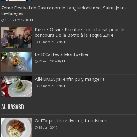
7ème Festival de Gastronomie Languedocienne, Saint-Jean-
de-Buèges
2 juillet 2012
13
Pierre-Olivier Prouhèze me choisit pour le
concours De la Botte à la Toque 2014
16 mars 2014
11
Le D’Cartes à Montpellier
29 mai 2014
11
AlléluMIA j’ai enfin pu y manger !
27 mars 2013
11
Au hasard
QuiToque, ils te livrent, tu cuisines
15 avril 2017