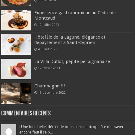
18 mai 2026
Expérience gastronomique au Cèdre de
Montcaud
12 juillet 2023
Hôtel Île de la Lagune, élégance et
dépaysement à Saint-Cyprien
4 juillet 2023
La Villa Duflot, pépite perpignanaise
17 février 2023
Champagne !!!
18 décembre 2022
Commentaires récents
: Une bien belle idée et de bons conseils :trop hâte d'essayer
encore faut il se p...