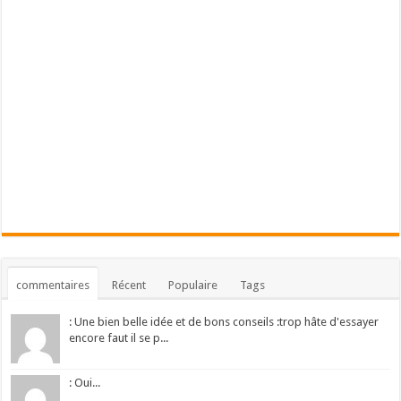
commentaires
Récent
Populaire
Tags
: Une bien belle idée et de bons conseils :trop hâte d'essayer
encore faut il se p...
: Oui...