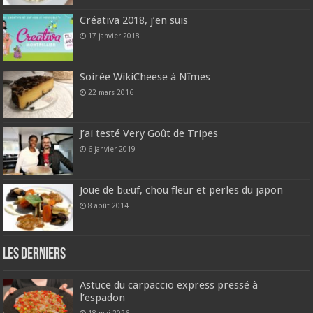
Créativa 2018, j’en suis
17 janvier 2018
Soirée WikiCheese à Nîmes
22 mars 2016
J’ai testé Very Goût de Tripes
6 janvier 2019
Joue de bœuf, chou fleur et perles du japon
8 août 2014
Les derniers
Astuce du carpaccio express pressé à
l’espadon