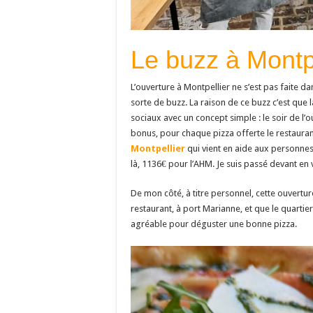
Le buzz à Montpe
L’ouverture à Montpellier ne s’est pas faite d
sorte de buzz. La raison de ce buzz c’est que
sociaux avec un concept simple : le soir de l’o
bonus, pour chaque pizza offerte le restauran
Montpellier
qui vient en aide aux personnes e
là, 1136€ pour l’AHM. Je suis passé devant en vo
De mon côté, à titre personnel, cette ouvertur
restaurant, à port Marianne, et que le quartier 
agréable pour déguster une bonne pizza.