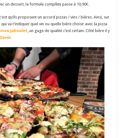
Avec un dessert, la formule complète passe à 10,90€.
st qu’ils proposent un accord pizzas / vins / bières. Ainsi, sur
 qui va t’indiquer quel vin ou quelle bière choisir avec la pizza
ison Jaboulet
, un gage de qualité c’est certain. Côté bière il y
 Duvel
.