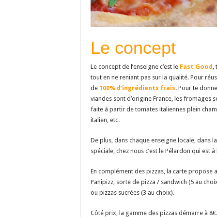
Le concept
Le concept de l’enseigne c’est le
Fast Good
,
tout en ne reniant pas sur la qualité. Pour réus
de
100% d’ingrédients frais
. Pour te donne
viandes sont d’origine France, les fromages so
faite à partir de tomates italiennes plein cha
italien, etc.
De plus, dans chaque enseigne locale, dans la
spéciale, chez nous c’est le Pélardon qui est à
En complément des pizzas, la carte propose a
Panipizz, sorte de pizza / sandwich (5 au choi
ou pizzas sucrées (3 au choix).
Côté prix, la gamme des pizzas démarre à 8€.