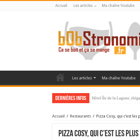
Accueil
Les articles
Ma chaîne Youtube
Les articles
Ma chaîne Youtube
Dernières infos
La Villa Duflot, pépite perp
Accueil
/
Restaurants
/
Pizza Cosy, qui c’est les 
Pizza Cosy, qui c’est les plu