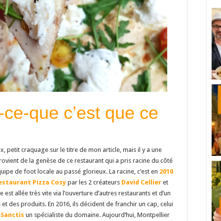
-ce-que c’est que ce
, petit craquage sur le titre de mon article, mais il y a une
rovient de la genèse de ce restaurant qui a pris racine du côté
équipe de foot locale au passé glorieux. La racine, c’est en
2010
estaurant Pizza Cosy
par les 2 créateurs
David Cellier
et
e est allée très vite via l’ouverture d’autres restaurants et d’un
et des produits. En 2016, ils décident de franchir un cap, celui
 Sanctis
un spécialiste du domaine. Aujourd’hui, Montpellier