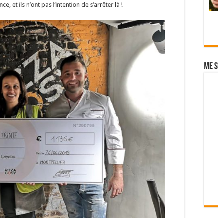
ce, et ils n’ont pas l’intention de s’arrêter là !
Me s