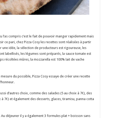
 tu l’as compris c’est le fait de pouvoir manger rapidement mais
sir ce pari, chez Pizza Cosy les recettes sont réalisées à partir
r une idée, la sélection de producteurs est rigoureuse, les
nt labellisés, les légumes sont préparés, la sauce tomate est
mps récoltées mûres, la mozzarella est 100% lait de vache
 mesure du possible, Pizza Cosy essaye de créer une recette
 l’honneur.
ussi d’autres choix, comme des salades (5 au choix à 7€), des
x à 7€) et également des desserts, glaces, tiramisu, panna cotta
 Au déjeuner il y a également 3 formules plat + boisson sans