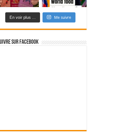
En voir plus ...
Me suivre
uivre sur Facebook