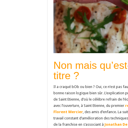
Non mais qu’est
titre ?
Il a craqué bOb ou bien ? Oui, ce n’est pas faux
bonne raison logique bien sûr. L’explication p
de Saint Etienne, d’où le célèbre refrain de l’
avec l’ouverture, à Saint Etienne, du premier
r
Florent Mercier
, des amis d’enfance. La suit
travail constant d’amélioration des techniques 
de la franchise en s’associant à
Jonathan De