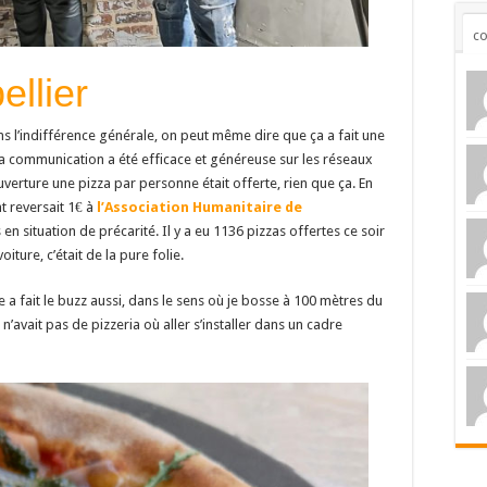
c
llier
ans l’indifférence générale, on peut même dire que ça a fait une
 la communication a été efficace et généreuse sur les réseaux
uverture une pizza par personne était offerte, rien que ça. En
t reversait 1€ à
l’Association Humanitaire de
n situation de précarité. Il y a eu 1136 pizzas offertes ce soir
iture, c’était de la pure folie.
e a fait le buzz aussi, dans le sens où je bosse à 100 mètres du
n’avait pas de pizzeria où aller s’installer dans un cadre