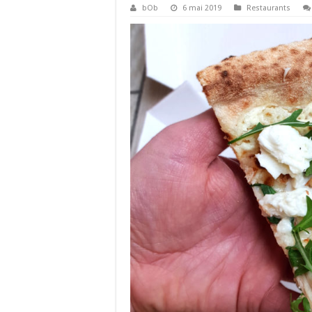
bOb
6 mai 2019
Restaurants