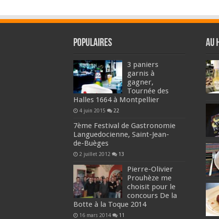
Populaires
Au 
3 paniers
garnis à
gagner,
Tournée des
Halles 1664 à Montpellier
4 juin 2015
22
7ème Festival de Gastronomie
Languedocienne, Saint-Jean-
de-Buèges
2 juillet 2012
13
Pierre-Olivier
Prouhèze me
choisit pour le
concours De la
Botte à la Toque 2014
16 mars 2014
11