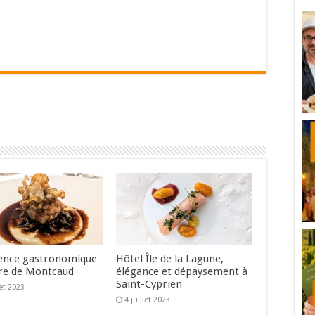
ence gastronomique
Hôtel Île de la Lagune,
re de Montcaud
élégance et dépaysement à
Saint-Cyprien
let 2023
4 juillet 2023