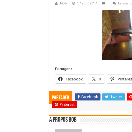
bOb
17 août 2017
Laisser 
Partager :
Facebook
X
Pinteres
Facebook
Twitter
Partager
Pinterest
A propos bOb