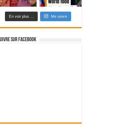
En voir plus ...
Me suivre
uivre sur Facebook