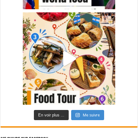
En voir plus ...
Me suivre