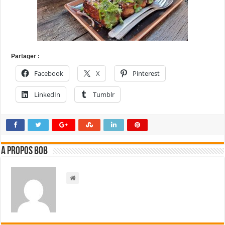
Partager :
Facebook
X
Pinterest
LinkedIn
Tumblr
A propos bOb