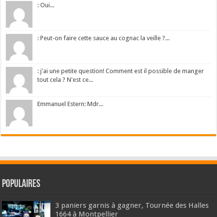
: Oui...
: Peut-on faire cette sauce au cognac la veille ?...
: j'ai une petite question! Comment est il possible de manger
tout cela ? N'est ce...
Emmanuel Estern: Mdr...
Populaires
3 paniers garnis à gagner, Tournée des Halles
1664 à Montpellier