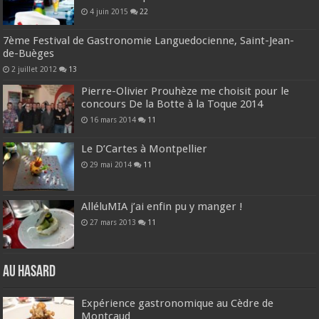
4 juin 2015
22
7ème Festival de Gastronomie Languedocienne, Saint-Jean-
de-Buèges
2 juillet 2012
13
Pierre-Olivier Prouhèze me choisit pour le
concours De la Botte à la Toque 2014
16 mars 2014
11
Le D’Cartes à Montpellier
29 mai 2014
11
AlléluMIA j’ai enfin pu y manger !
27 mars 2013
11
Au hasard
Expérience gastronomique au Cèdre de
Montcaud