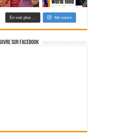
En voir plus ...
Me suivre
uivre sur Facebook