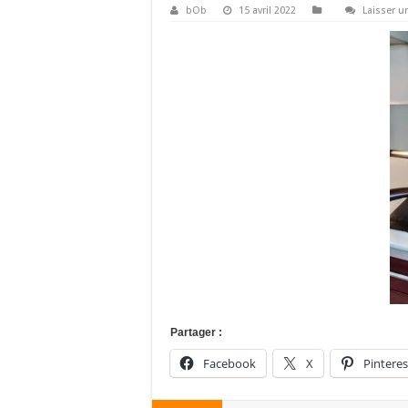
bOb
15 avril 2022
Laisser 
Partager :
Facebook
X
Pinteres