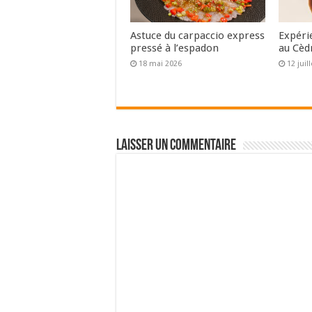
Astuce du carpaccio express
Expéri
pressé à l’espadon
au Cèd
18 mai 2026
12 juil
Laisser un commentaire