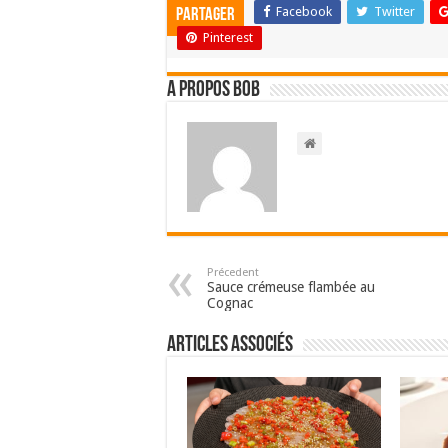
Facebook
Twitter
Partager
Pinterest
A propos bOb
Précedent
Sauce crémeuse flambée au
Cognac
Articles associés