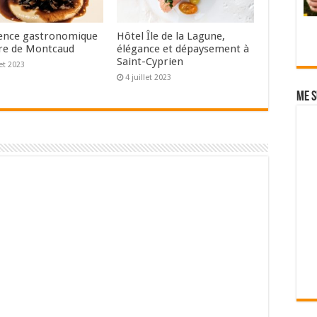
ence gastronomique
Hôtel Île de la Lagune,
re de Montcaud
élégance et dépaysement à
Saint-Cyprien
let 2023
4 juillet 2023
Me s