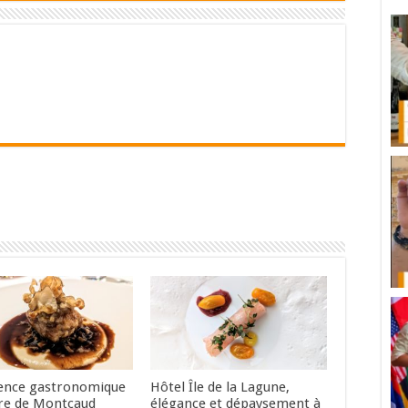
ence gastronomique
Hôtel Île de la Lagune,
re de Montcaud
élégance et dépaysement à