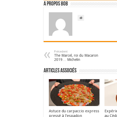
A propos bOb
Précedent
The Marcel, roi du Macaron
2019… Michelin
Articles associés
Astuce du carpaccio express
Expéri
pressé à l’espadon
au Cèd