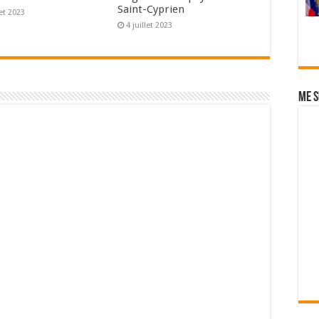
Saint-Cyprien
let 2023
4 juillet 2023
Me s