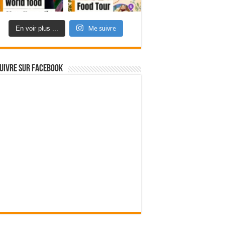
En voir plus ...
Me suivre
uivre sur Facebook