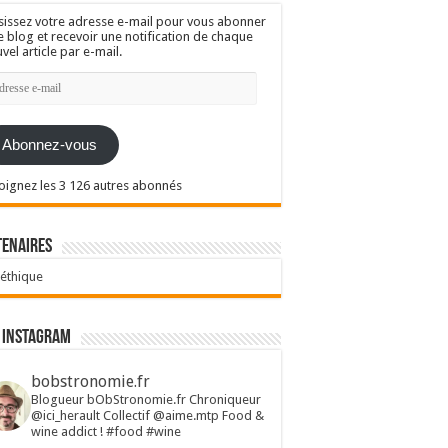
sissez votre adresse e-mail pour vous abonner
e blog et recevoir une notification de chaque
vel article par e-mail.
resse
l
Abonnez-vous
oignez les 3 126 autres abonnés
tenaires
 éthique
 Instagram
bobstronomie.fr
Blogueur bObStronomie.fr
Chroniqueur
@ici_herault
Collectif @aime.mtp
Food &
wine addict !
#food #wine