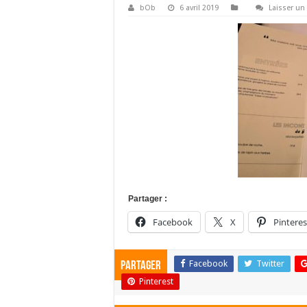
bOb
6 avril 2019
Laisser u
Partager :
Facebook
X
Pinteres
Facebook
Twitter
Partager
Pinterest