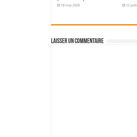
18 mai 2026
12 juil
Laisser un commentaire