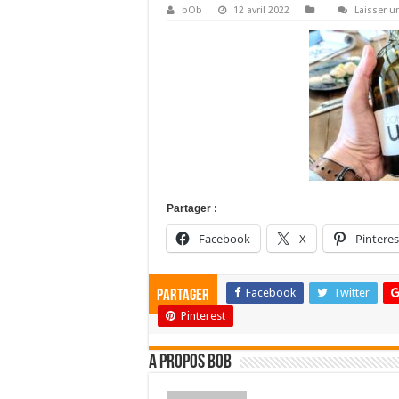
bOb
12 avril 2022
Laisser 
Partager :
Facebook
X
Pinteres
Facebook
Twitter
Partager
Pinterest
A propos bOb