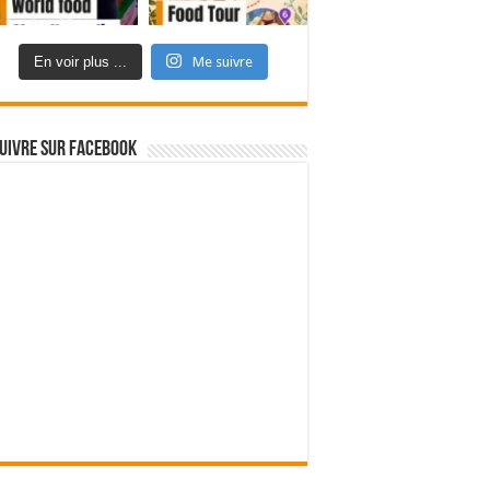
En voir plus ...
Me suivre
uivre sur Facebook