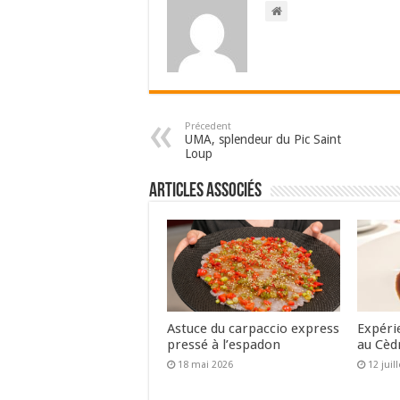
Précedent
UMA, splendeur du Pic Saint
Loup
Articles associés
Astuce du carpaccio express
Expéri
pressé à l’espadon
au Cèd
18 mai 2026
12 juil