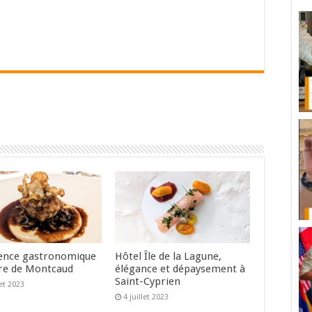
ence gastronomique
Hôtel Île de la Lagune,
re de Montcaud
élégance et dépaysement à
Saint-Cyprien
let 2023
4 juillet 2023