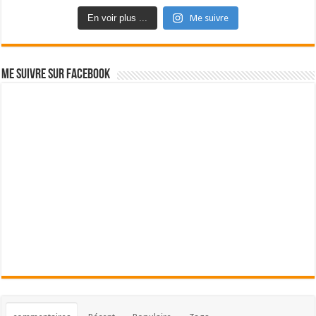
En voir plus ...
Me suivre
Me suivre sur Facebook