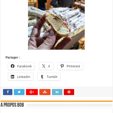
Partager :
Facebook
X
Pinterest
LinkedIn
Tumblr
A propos bOb