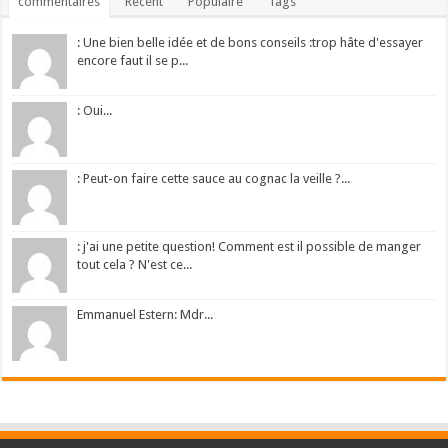
commentaires
Récent
Populaire
Tags
: Une bien belle idée et de bons conseils :trop hâte d'essayer
encore faut il se p...
: Oui...
: Peut-on faire cette sauce au cognac la veille ?...
: j'ai une petite question! Comment est il possible de manger
tout cela ? N'est ce...
Emmanuel Estern: Mdr...