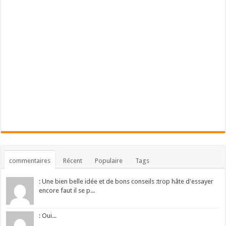
commentaires
Récent
Populaire
Tags
: Une bien belle idée et de bons conseils :trop hâte d'essayer
encore faut il se p...
: Oui...