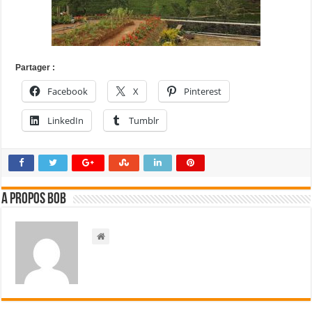
Partager :
Facebook
X
Pinterest
LinkedIn
Tumblr
A propos bOb