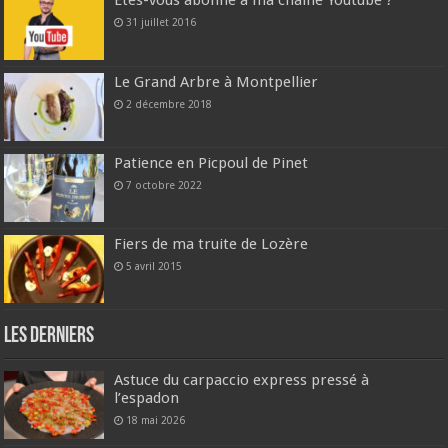
Etes-vous abonné à ma chaîne Youtube ?
31 juillet 2016
Le Grand Arbre à Montpellier
2 décembre 2018
Patience en Picpoul de Pinet
7 octobre 2022
Fiers de ma truite de Lozère
5 avril 2015
Les derniers
Astuce du carpaccio express pressé à
l’espadon
18 mai 2026