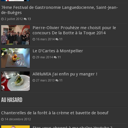
7ème Festival de Gastronomie Languedocienne, Saint-Jean-
de-Buèges
2 juillet 2012
13
Pierre-Olivier Prouhèze me choisit pour le
concours De la Botte à la Toque 2014
16 mars 2014
11
Le D’Cartes à Montpellier
29 mai 2014
11
AlléluMIA j’ai enfin pu y manger !
27 mars 2013
11
Au hasard
Chanterelles de la forêt à la crème et bavette de boeuf
14 décembre 2012