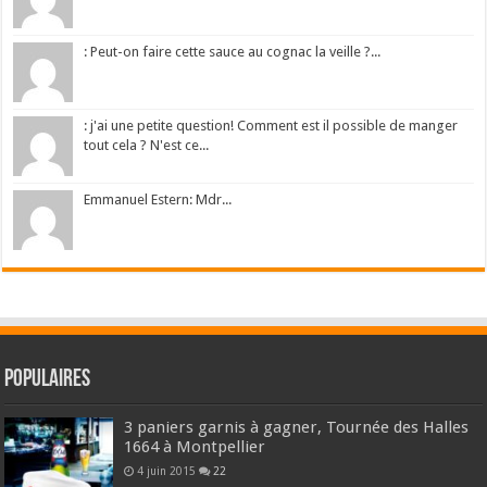
: Peut-on faire cette sauce au cognac la veille ?...
: j'ai une petite question! Comment est il possible de manger
tout cela ? N'est ce...
Emmanuel Estern: Mdr...
Populaires
3 paniers garnis à gagner, Tournée des Halles
1664 à Montpellier
4 juin 2015
22