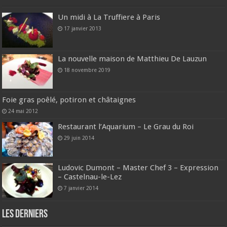
Un midi à La Truffiere à Paris
17 janvier 2013
La nouvelle maison de Matthieu De Lauzun
18 novembre 2019
Foie gras poêlé, potiron et châtaignes
24 mai 2012
Restaurant l’Aquarium – Le Grau du Roi
29 juin 2014
Ludovic Dumont – Master Chef 3 – Expression
– Castelnau-le-Lez
7 janvier 2014
Les derniers