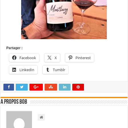
Partager :
Facebook
X
Pinterest
LinkedIn
Tumblr
A propos bOb