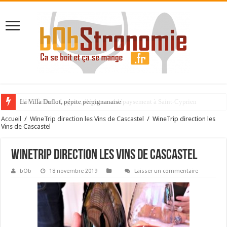
La Villa Duflot, pépite perpignanaise
Accueil
/
WineTrip direction les Vins de Cascastel
/
WineTrip direction les
Vins de Cascastel
WineTrip direction les Vins de Cascastel
bOb
18 novembre 2019
Laisser un commentaire