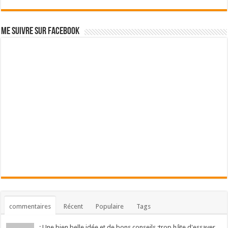
Me suivre sur Facebook
commentaires
Récent
Populaire
Tags
: Une bien belle idée et de bons conseils :trop hâte d'essayer