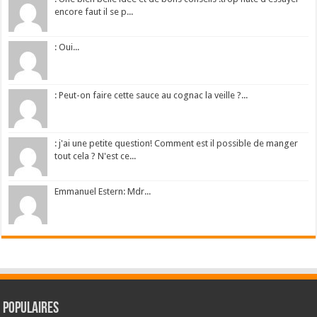
encore faut il se p...
: Oui...
: Peut-on faire cette sauce au cognac la veille ?...
: j'ai une petite question! Comment est il possible de manger
tout cela ? N'est ce...
Emmanuel Estern: Mdr...
Populaires