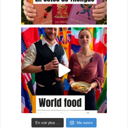
En voir plus ...
Me suivre