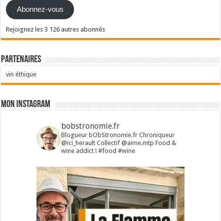
Abonnez-vous
Rejoignez les 3 126 autres abonnés
Partenaires
vin éthique
Mon Instagram
bobstronomie.fr
Blogueur bObStronomie.fr
Chroniqueur
@ici_herault
Collectif @aime.mtp
Food &
wine addict !
#food #wine