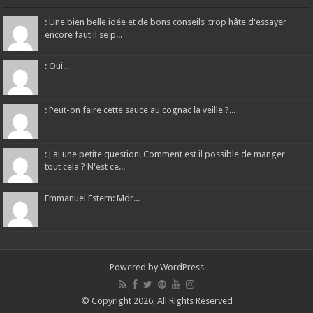
: Une bien belle idée et de bons conseils :trop hâte d'essayer
encore faut il se p...
: Oui...
: Peut-on faire cette sauce au cognac la veille ?...
: j'ai une petite question! Comment est il possible de manger
tout cela ? N'est ce...
Emmanuel Estern: Mdr...
Powered by
WordPress
© Copyright 2026, All Rights Reserved