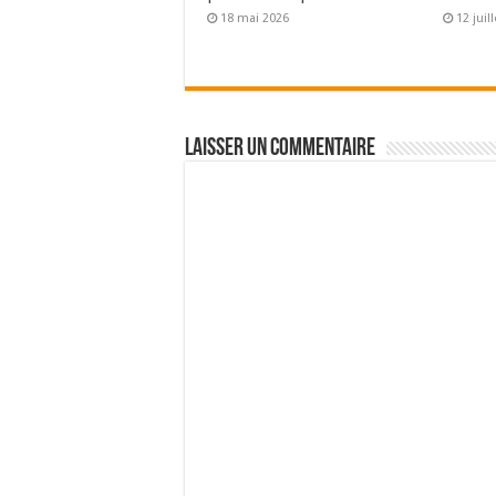
18 mai 2026
12 juil
Laisser un commentaire