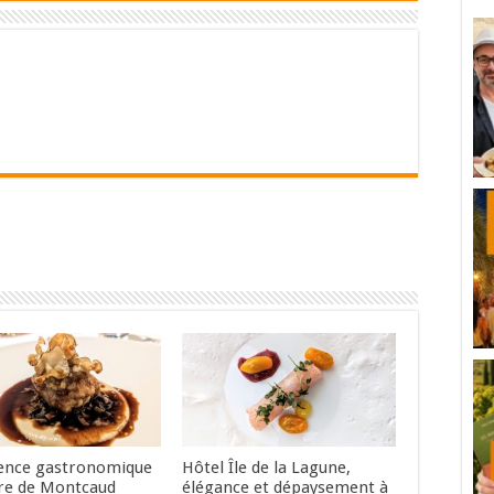
ence gastronomique
Hôtel Île de la Lagune,
re de Montcaud
élégance et dépaysement à