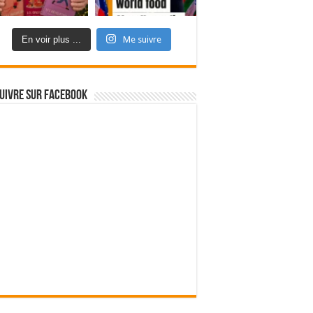
En voir plus ...
Me suivre
uivre sur Facebook