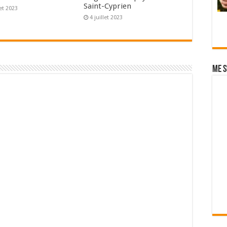
Saint-Cyprien
let 2023
4 juillet 2023
Me s