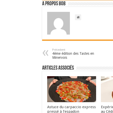
A propos bOb
Précedent
4ème édition des Tastes en
Minervois
Articles associés
Astuce du carpaccio express
Expéri
pressé à l’espadon
au Cèd