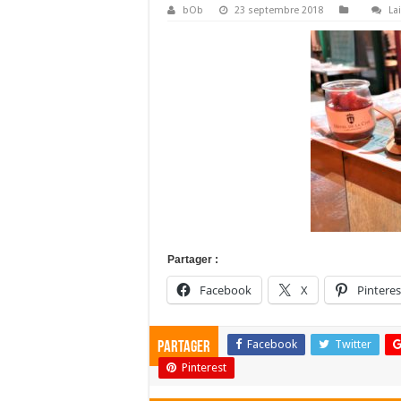
bOb
23 septembre 2018
La
Partager :
Facebook
X
Pinteres
Facebook
Twitter
Partager
Pinterest