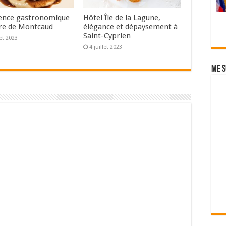
ence gastronomique
Hôtel Île de la Lagune,
re de Montcaud
élégance et dépaysement à
Saint-Cyprien
let 2023
4 juillet 2023
Me s