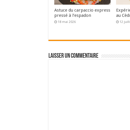
Astuce du carpaccio express
Expéri
pressé à l’espadon
au Cèd
18 mai 2026
12 juil
Laisser un commentaire