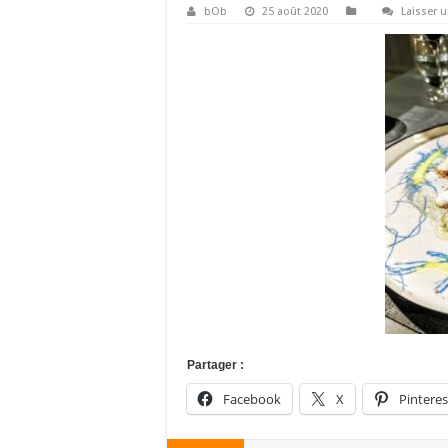
bOb
25 août 2020
Laisser 
Partager :
Facebook
X
Pinteres