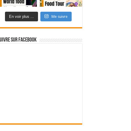
En voir plus ...
Me suivre
uivre sur Facebook