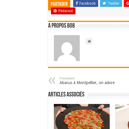
Facebook
Twitter
Partager
Pinterest
A propos bOb
Précedent
Abacus à Montpellier, on adore
Articles associés