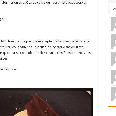
transformer en une pâte de coing qui ressemble beaucoup en
c
 :
eux tranches de pain de mie. Aplatir au rouleau à pâtisserie
 et rouler. Vous obtenez un petit tube. Serrer dans du filme
 que tout se colle bien. Tailler ensuite des fines tranches. Les
orées.
 de déguster.