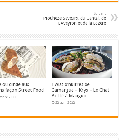
Suivant
Prouhèze Saveurs, du Cantal, de
L’Aveyron et de la Lozère
e ou dinde aux
Twist d’huîtres de
s façon Street Food
Camargue – Krys – Le Chat
Botté à Mauguio
mbre 2022
22 avril 2022