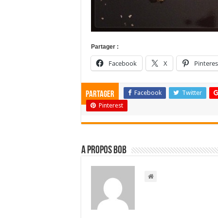
Partager :
Facebook
X
Pinteres
Facebook
Twitter
Partager
Pinterest
A propos bOb