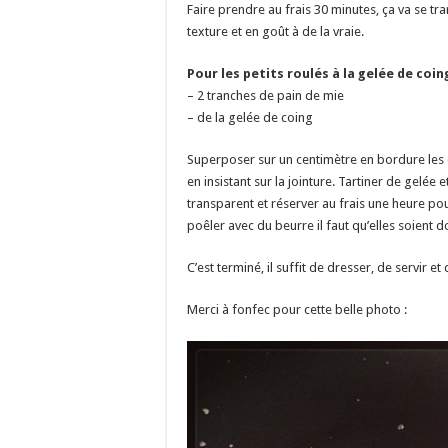
Faire prendre au frais 30 minutes, ça va se 
texture et en goût à de la vraie.
Pour les petits roulés à la gelée de coing
– 2 tranches de pain de mie
– de la gelée de coing
Superposer sur un centimètre en bordure les d
en insistant sur la jointure. Tartiner de gelée
transparent et réserver au frais une heure pour
poêler avec du beurre il faut qu’elles soient d
C’est terminé, il suffit de dresser, de servir et
Merci à fonfec pour cette belle photo :