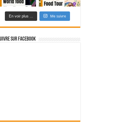
En voir plus ...
Me suivre
uivre sur Facebook