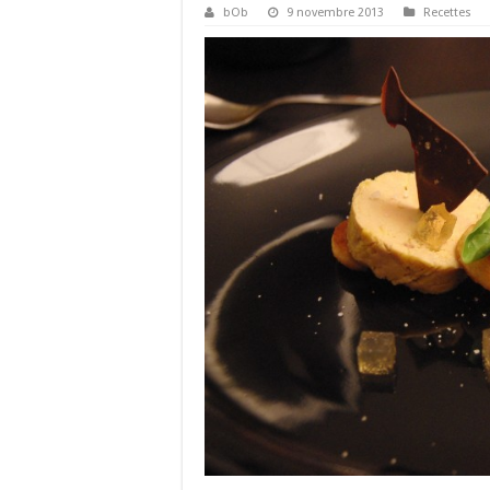
bOb
9 novembre 2013
Recettes