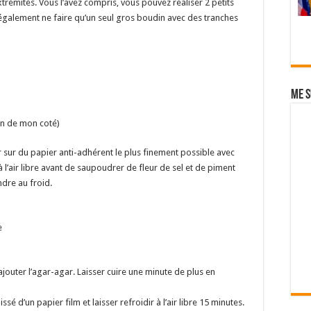
trémités. Vous l’avez compris, vous pouvez réaliser 2 petits
également ne faire qu’un seul gros boudin avec des tranches
Me s
on de mon coté)
er sur du papier anti-adhérent le plus finement possible avec
 à l’air libre avant de saupoudrer de fleur de sel et de piment
ndre au froid.
e
ajouter l’agar-agar. Laisser cuire une minute de plus en
ssé d’un papier film et laisser refroidir à l’air libre 15 minutes.