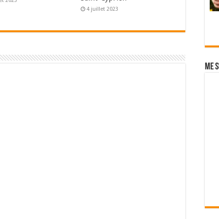
let 2023
4 juillet 2023
Me s