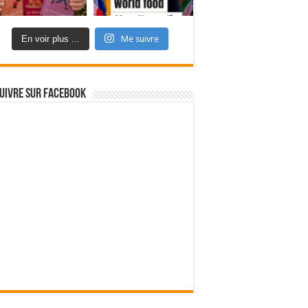
En voir plus ...
Me suivre
uivre sur Facebook