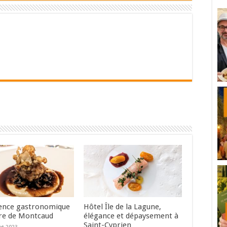
ence gastronomique
Hôtel Île de la Lagune,
re de Montcaud
élégance et dépaysement à
Saint-Cyprien