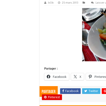
bOb
25 mars 2013
Laisser
Partager :
Facebook
X
Pinteres
Facebook
Twitter
Partager
Pinterest