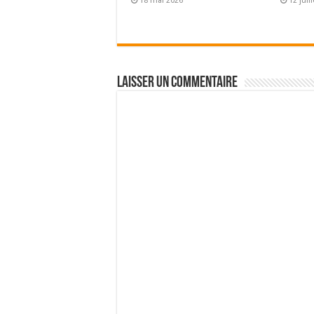
18 mai 2026
12 juil
Laisser un commentaire