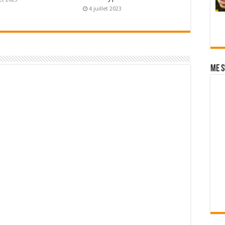
4 juillet 2023
Me s