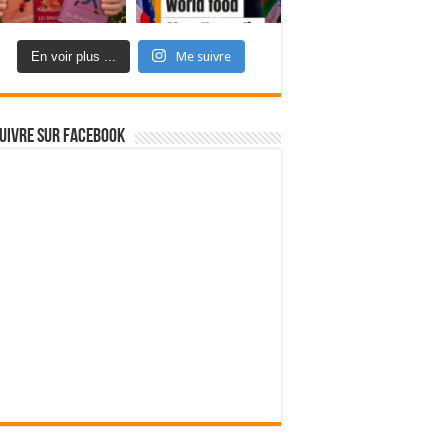
En voir plus ...
Me suivre
uivre sur Facebook