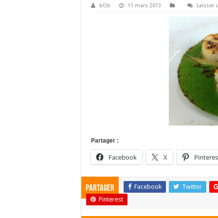
bOb
11 mars 2013
Laisser
Partager :
Facebook
X
Pinteres
Facebook
Twitter
Partager
Pinterest