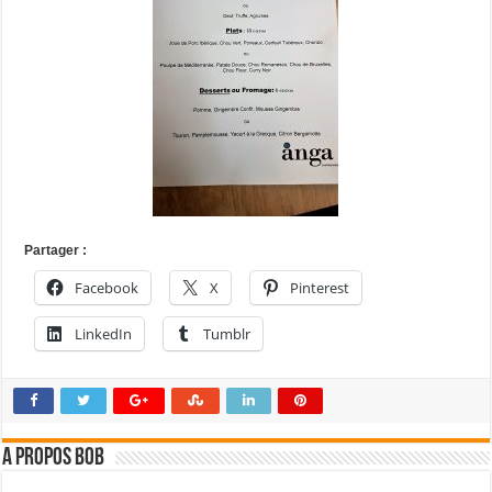
Partager :
Facebook
X
Pinterest
LinkedIn
Tumblr
A propos bOb