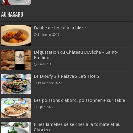
Au hasard
Daube de boeuf à la bière
21 janvier 2013
Dégustation du Château L’Evêché – Saint-
Emilion
2 mai 2016
Le Dioufy’S à Palava’S Le’S Flot’S
19 octobre 2020
Les poissons d’abord, poissonnerie sur table
2 juin 2022
Fines lamelles de seiches à la tomate et au
Chorizo