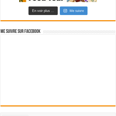
En voir plus ...
Me suivre
Me suivre sur Facebook