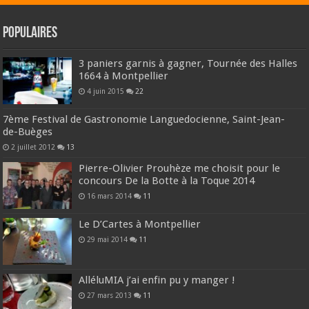
Populaires
3 paniers garnis à gagner, Tournée des Halles
1664 à Montpellier
4 juin 2015
22
7ème Festival de Gastronomie Languedocienne, Saint-Jean-
de-Buèges
2 juillet 2012
13
Pierre-Olivier Prouhèze me choisit pour le
concours De la Botte à la Toque 2014
16 mars 2014
11
Le D’Cartes à Montpellier
29 mai 2014
11
AlléluMIA j’ai enfin pu y manger !
27 mars 2013
11