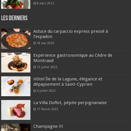
8 mars 2013
Les derniers
Astuce du carpaccio express pressé à
l’espadon
18 mai 2026
Expérience gastronomique au Cèdre de
Montcaud
12 juillet 2023
Hôtel Île de la Lagune, élégance et
dépaysement à Saint-Cyprien
4 juillet 2023
La Villa Duflot, pépite perpignanaise
17 février 2023
Champagne !!!