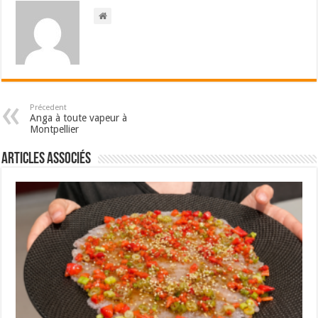
Précedent
Anga à toute vapeur à
Montpellier
Articles associés