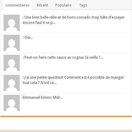
commentaires
Récent
Populaire
Tags
: Une bien belle idée et de bons conseils :trop hâte d'essayer
encore faut il se p...
: Oui...
: Peut-on faire cette sauce au cognac la veille ?...
: j'ai une petite question! Comment est il possible de manger
tout cela ? N'est ce...
Emmanuel Estern: Mdr...