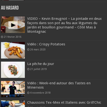
Au hasard
VIDEO – Kevin Breugnot – La pintade en deux
façons dans son pot au feu aux légumes du
jardin et bouillon gourmand – Côté Mas à
Montagnac
21 février 2016
Vidéo : Crispy Potatoes
26 mars 2020
La pêche du jour
21 juillet 2019
Vidéo : Week-end autour des Tastes en
Minervois
4 novembre 2018
Chaussons Tex-Mex et Italiens avec Grill’Chic