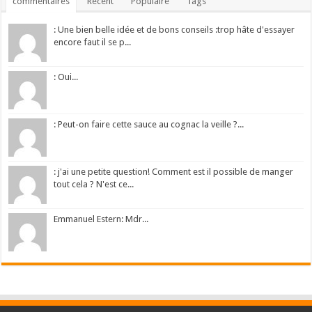
commentaires
Récent
Populaire
Tags
: Une bien belle idée et de bons conseils :trop hâte d'essayer
encore faut il se p...
: Oui...
: Peut-on faire cette sauce au cognac la veille ?...
: j'ai une petite question! Comment est il possible de manger
tout cela ? N'est ce...
Emmanuel Estern: Mdr...