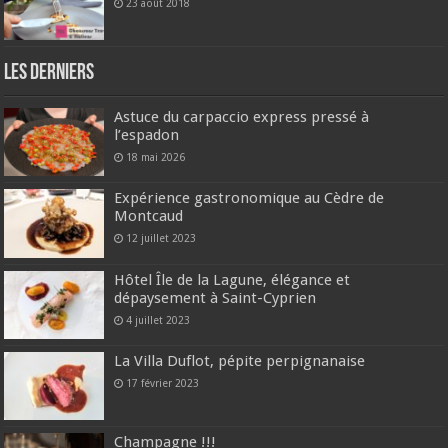
23 août 2018
Les derniers
Astuce du carpaccio express pressé à
l’espadon
18 mai 2026
Expérience gastronomique au Cèdre de
Montcaud
12 juillet 2023
Hôtel Île de la Lagune, élégance et
dépaysement à Saint-Cyprien
4 juillet 2023
La Villa Duflot, pépite perpignanaise
17 février 2023
Champagne !!!