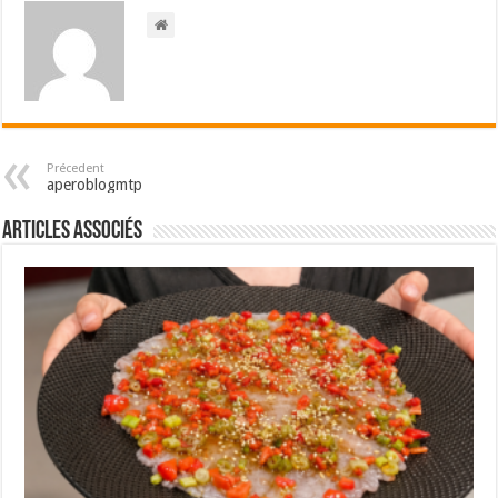
Précedent
aperoblogmtp
Articles associés