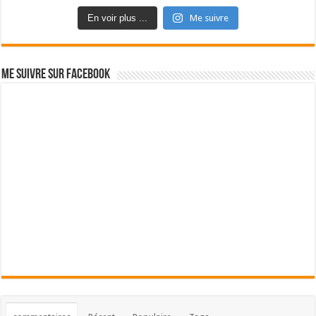
En voir plus ...
Me suivre
Me suivre sur Facebook