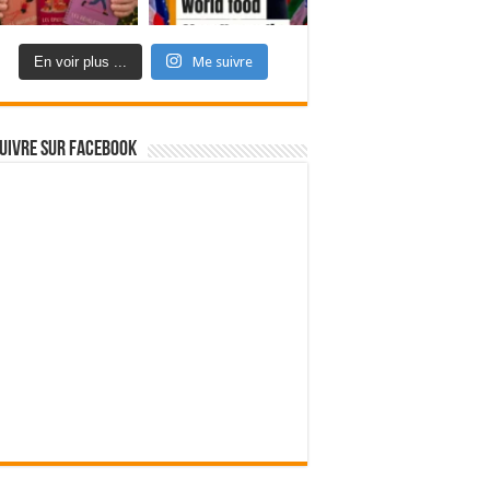
En voir plus ...
Me suivre
uivre sur Facebook