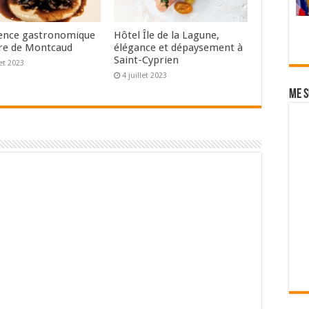
ence gastronomique
Hôtel Île de la Lagune,
re de Montcaud
élégance et dépaysement à
Saint-Cyprien
let 2023
4 juillet 2023
Me s