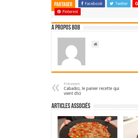
Facebook
Twitter
Partager
Pinterest
A propos bOb
Précedent
Cabadici, le panier recette qui
vient d’ici
Articles associés