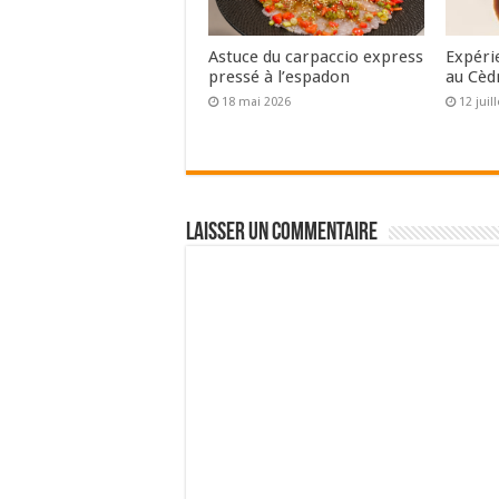
Astuce du carpaccio express
Expéri
pressé à l’espadon
au Cèd
18 mai 2026
12 juil
Laisser un commentaire