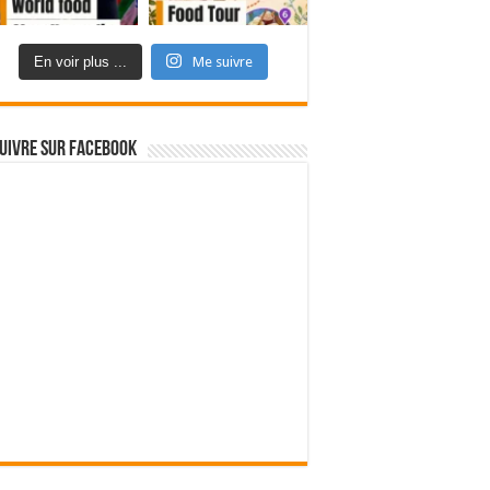
En voir plus ...
Me suivre
uivre sur Facebook