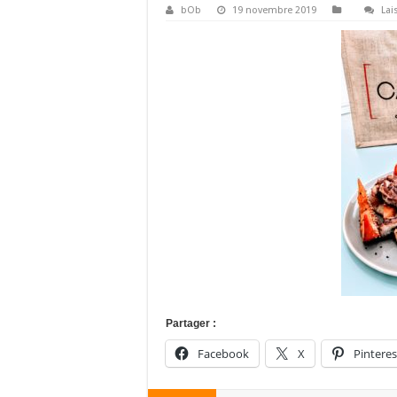
bOb
19 novembre 2019
Lai
Partager :
Facebook
X
Pinteres