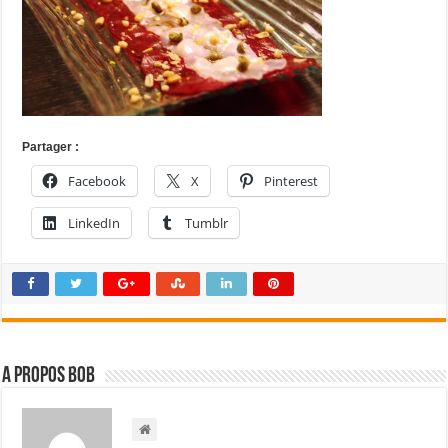
Partager :
Facebook
X
Pinterest
LinkedIn
Tumblr
A propos bOb