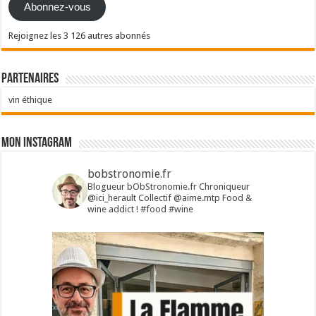
Abonnez-vous
Rejoignez les 3 126 autres abonnés
Partenaires
vin éthique
Mon Instagram
bobstronomie.fr
Blogueur bObStronomie.fr
Chroniqueur
@ici_herault
Collectif @aime.mtp
Food &
wine addict !
#food #wine