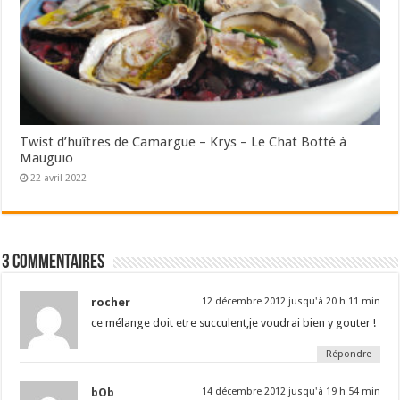
Twist d’huîtres de Camargue – Krys – Le Chat Botté à
Mauguio
22 avril 2022
3 commentaires
rocher
12 décembre 2012 jusqu'à 20 h 11 min
ce mélange doit etre succulent,je voudrai bien y gouter !
Répondre
bOb
14 décembre 2012 jusqu'à 19 h 54 min