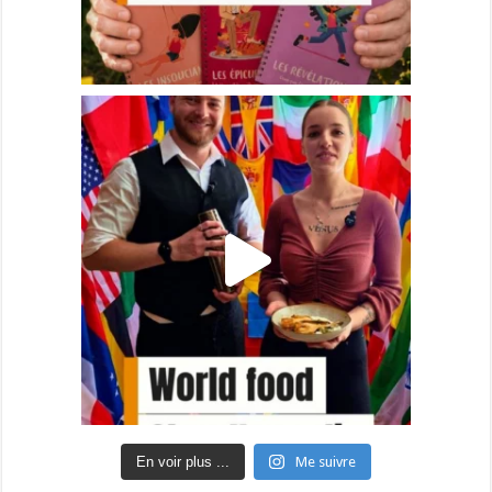
En voir plus ...
Me suivre