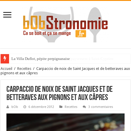
La Villa Duflot, pépite perpignanaise
Accueil
/
Recettes
/
Carpaccio de noix de Saint Jacques et de betteraves aux
pignons et aux câpres
Carpaccio de noix de Saint Jacques et de
betteraves aux pignons et aux câpres
bOb
6 décembre 2012
Recettes
3 commentaires