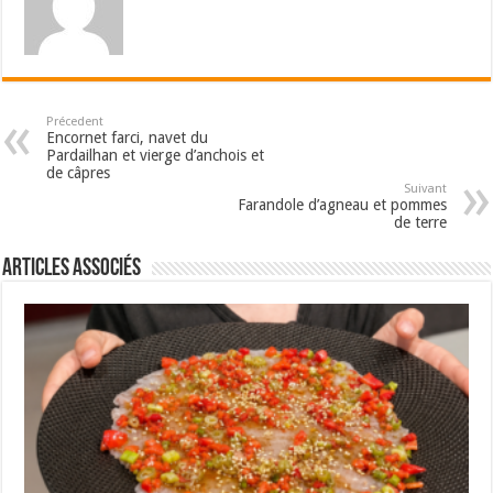
Précedent
Encornet farci, navet du
Pardailhan et vierge d’anchois et
de câpres
Suivant
Farandole d’agneau et pommes
de terre
Articles associés