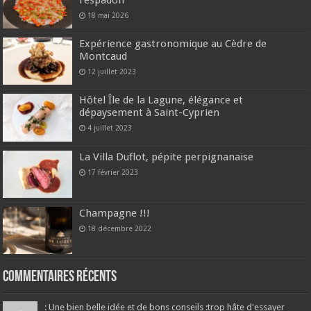
l’espadon
18 mai 2026
Expérience gastronomique au Cèdre de
Montcaud
12 juillet 2023
Hôtel Île de la Lagune, élégance et
dépaysement à Saint-Cyprien
4 juillet 2023
La Villa Duflot, pépite perpignanaise
17 février 2023
Champagne !!!
18 décembre 2022
Commentaires récents
: Une bien belle idée et de bons conseils :trop hâte d'essayer