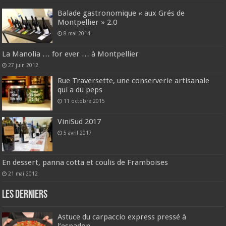
Balade gastronomique « aux Grés de
Montpellier » 2.0
8 mai 2014
La Manolia … for ever … à Montpellier
27 juin 2012
Rue Traversette, une conserverie artisanale
qui a du peps
11 octobre 2015
ViniSud 2017
5 avril 2017
En dessert, panna cotta et coulis de Framboises
21 mai 2012
Les derniers
Astuce du carpaccio express pressé à