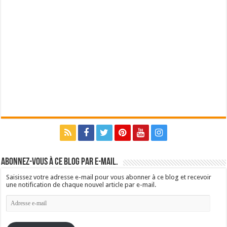
Abonnez-vous à ce blog par e-mail.
Saisissez votre adresse e-mail pour vous abonner à ce blog et recevoir
une notification de chaque nouvel article par e-mail.
Adresse
e-
mail