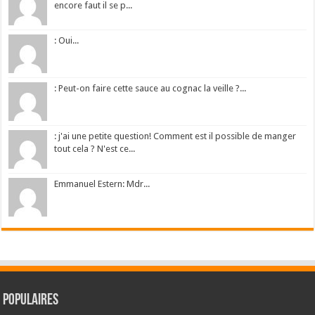
encore faut il se p...
: Oui...
: Peut-on faire cette sauce au cognac la veille ?...
: j'ai une petite question! Comment est il possible de manger
tout cela ? N'est ce...
Emmanuel Estern: Mdr...
Populaires