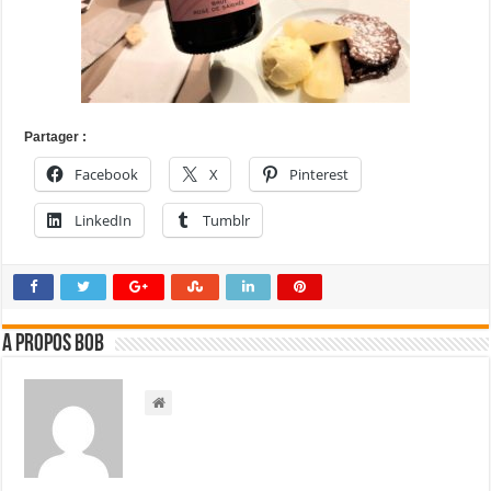
Partager :
Facebook
X
Pinterest
LinkedIn
Tumblr
A propos bOb