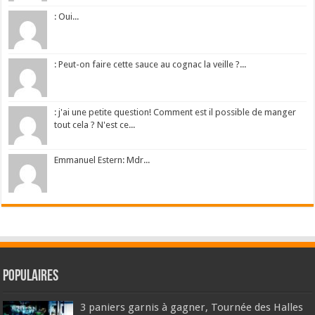
: Oui...
: Peut-on faire cette sauce au cognac la veille ?...
: j'ai une petite question! Comment est il possible de manger
tout cela ? N'est ce...
Emmanuel Estern: Mdr...
Populaires
3 paniers garnis à gagner, Tournée des Halles