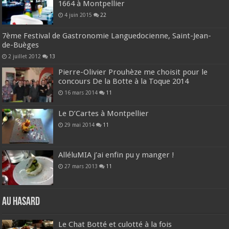
1664 à Montpellier
4 juin 2015
22
7ème Festival de Gastronomie Languedocienne, Saint-Jean-
de-Buèges
2 juillet 2012
13
Pierre-Olivier Prouhèze me choisit pour le
concours De la Botte à la Toque 2014
16 mars 2014
11
Le D’Cartes à Montpellier
29 mai 2014
11
AlléluMIA j’ai enfin pu y manger !
27 mars 2013
11
Au hasard
Le Chat Botté et culotté à la fois