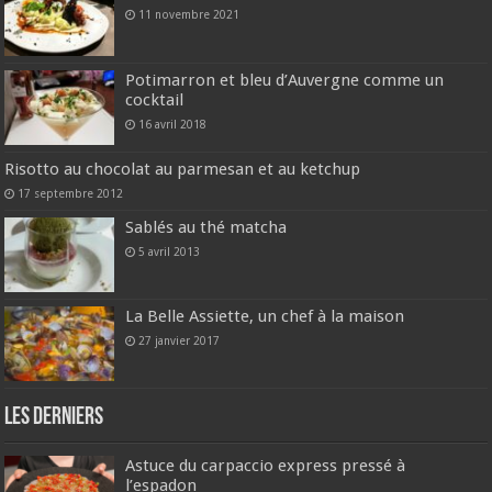
11 novembre 2021
Potimarron et bleu d’Auvergne comme un
cocktail
16 avril 2018
Risotto au chocolat au parmesan et au ketchup
17 septembre 2012
Sablés au thé matcha
5 avril 2013
La Belle Assiette, un chef à la maison
27 janvier 2017
Les derniers
Astuce du carpaccio express pressé à
l’espadon