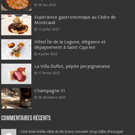
18 mai 2026
Expérience gastronomique au Cèdre de
Montcaud
12 juillet 2023
Hôtel Île de la Lagune, élégance et
dépaysement à Saint-Cyprien
4 juillet 2023
La Villa Duflot, pépite perpignanaise
17 février 2023
Champagne !!!
18 décembre 2022
Commentaires récents
: Une bien belle idée et de bons conseils :trop hâte d'essayer