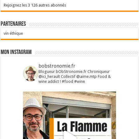
Rejoignez les 3 126 autres abonnés
Partenaires
vin éthique
Mon Instagram
bobstronomie.fr
Blogueur bObStronomie.fr
Chroniqueur
@ici_herault
Collectif @aime.mtp
Food &
wine addict !
#food #wine