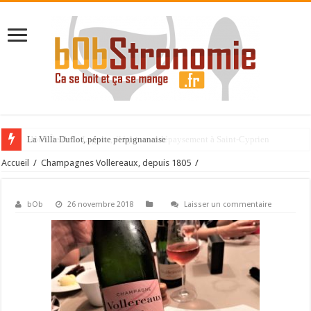
La Villa Duflot, pépite perpignanaise
Accueil
/
Champagnes Vollereaux, depuis 1805
/
bOb
26 novembre 2018
Laisser un commentaire