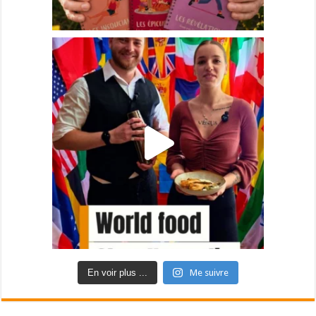
En voir plus ...
Me suivre