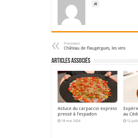
Précedent
Château de Flaugergues, les vins
Articles associés
Astuce du carpaccio express
Expéri
pressé à l’espadon
au Cèd
18 mai 2026
12 juil