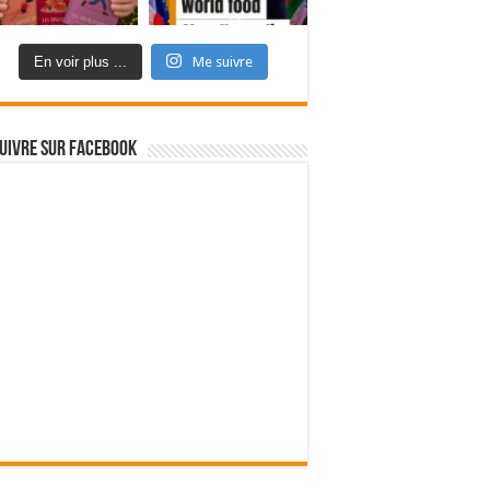
En voir plus ...
Me suivre
uivre sur Facebook