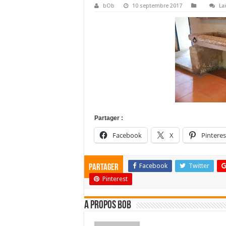
bOb
10 septembre 2017
La
Partager :
Facebook
X
Pinteres
Facebook
Twitter
Partager
Pinterest
A propos bOb