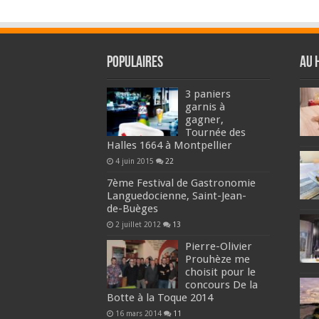
Populaires
Au 
3 paniers
garnis à
gagner,
Tournée des
Halles 1664 à Montpellier
4 juin 2015
22
7ème Festival de Gastronomie
Languedocienne, Saint-Jean-
de-Buèges
2 juillet 2012
13
Pierre-Olivier
Prouhèze me
choisit pour le
concours De la
Botte à la Toque 2014
16 mars 2014
11