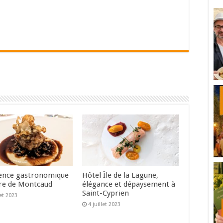
ence gastronomique
Hôtel Île de la Lagune,
re de Montcaud
élégance et dépaysement à
Saint-Cyprien
let 2023
4 juillet 2023