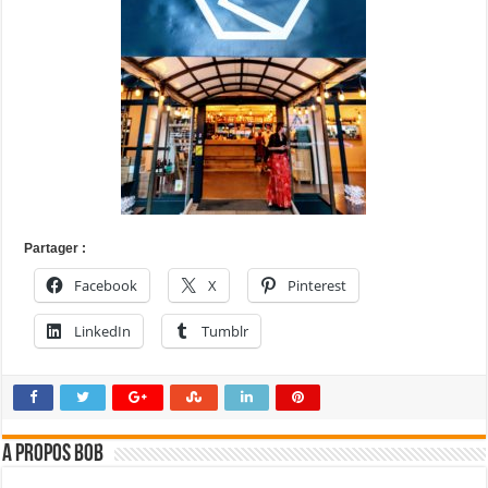
Partager :
Facebook
X
Pinterest
LinkedIn
Tumblr
A propos bOb