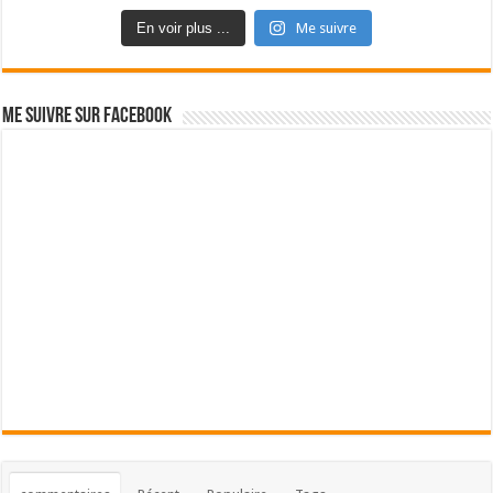
En voir plus ...
Me suivre
Me suivre sur Facebook