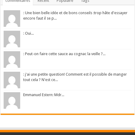
commentaires
Récent
Populaire
Tags
: Une bien belle idée et de bons conseils :trop hâte d'essayer
encore faut il se p...
: Oui...
: Peut-on faire cette sauce au cognac la veille ?...
: j'ai une petite question! Comment est il possible de manger
tout cela ? N'est ce...
Emmanuel Estern: Mdr...