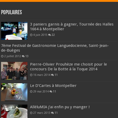
Populaires
3 paniers garnis à gagner, Tournée des Halles
1664 à Montpellier
4 juin 2015
22
7ème Festival de Gastronomie Languedocienne, Saint-Jean-
de-Buèges
2 juillet 2012
13
Pierre-Olivier Prouhèze me choisit pour le
concours De la Botte à la Toque 2014
16 mars 2014
11
Le D’Cartes à Montpellier
29 mai 2014
11
AlléluMIA j’ai enfin pu y manger !
27 mars 2013
11