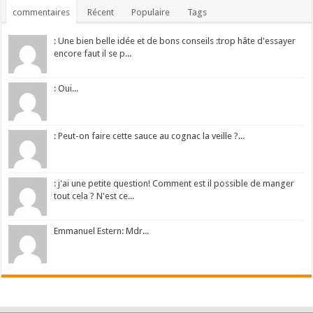
commentaires
Récent
Populaire
Tags
: Une bien belle idée et de bons conseils :trop hâte d'essayer
encore faut il se p...
: Oui...
: Peut-on faire cette sauce au cognac la veille ?...
: j'ai une petite question! Comment est il possible de manger
tout cela ? N'est ce...
Emmanuel Estern: Mdr...