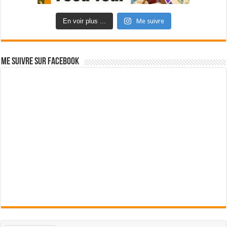
En voir plus ...
Me suivre
Me suivre sur Facebook