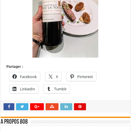
Partager :
Facebook
X
Pinterest
LinkedIn
Tumblr
A propos bOb