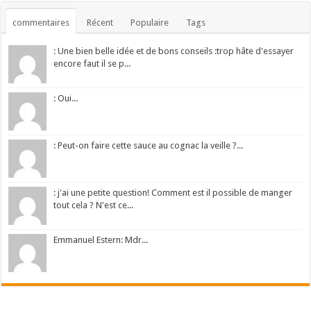
commentaires
Récent
Populaire
Tags
: Une bien belle idée et de bons conseils :trop hâte d'essayer
encore faut il se p...
: Oui...
: Peut-on faire cette sauce au cognac la veille ?...
: j'ai une petite question! Comment est il possible de manger
tout cela ? N'est ce...
Emmanuel Estern: Mdr...