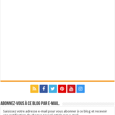
Abonnez-vous à ce blog par e-mail.
Saisissez votre adresse e-mail pour vous abonner à ce blog et recevoir