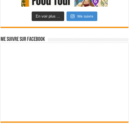
En voir plus ...
Me suivre
Me suivre sur Facebook