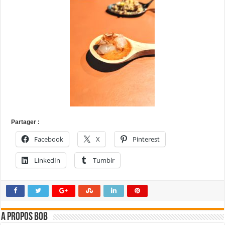
Partager :
Facebook
X
Pinterest
LinkedIn
Tumblr
A propos bOb