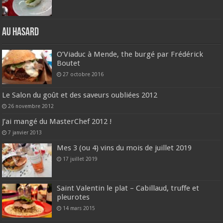
Au hasard
O’Viaduc à Mende, the burgé par Frédérick
Boutet
27 octobre 2016
Le Salon du goût et des saveurs oubliées 2012
26 novembre 2012
J’ai mangé du MasterChef 2012 !
7 janvier 2013
Mes 3 (ou 4) vins du mois de juillet 2019
17 juillet 2019
Saint Valentin le plat – Cabillaud, truffe et
pleurotes
14 mars 2015