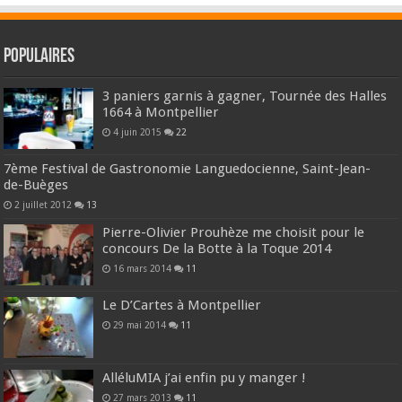
Populaires
3 paniers garnis à gagner, Tournée des Halles
1664 à Montpellier
4 juin 2015
22
7ème Festival de Gastronomie Languedocienne, Saint-Jean-
de-Buèges
2 juillet 2012
13
Pierre-Olivier Prouhèze me choisit pour le
concours De la Botte à la Toque 2014
16 mars 2014
11
Le D’Cartes à Montpellier
29 mai 2014
11
AlléluMIA j’ai enfin pu y manger !
27 mars 2013
11