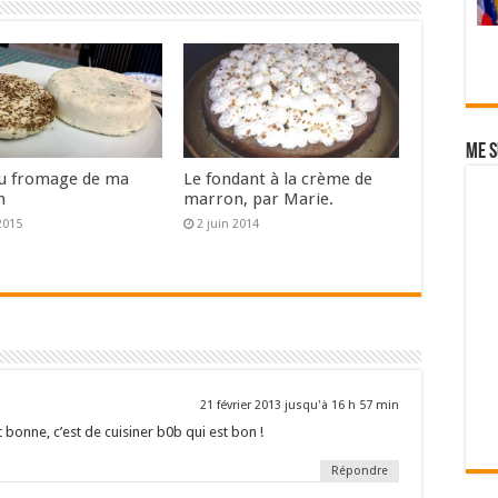
Me s
du fromage de ma
Le fondant à la crème de
n
marron, par Marie.
2015
2 juin 2014
21 février 2013 jusqu'à 16 h 57 min
t bonne, c’est de cuisiner b0b qui est bon !
Répondre