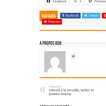
Facebook
X
Pinteres
Facebook
Twitter
Partager
Pinterest
A propos bOb
Précedent
Velouté à la citrouille, lardon et
pomme Granny