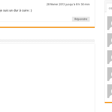
28 février 2013 jusqu'à 8 h 50 min
c
 suis un dur à cuire : )
Répondre