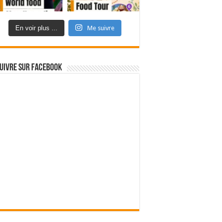
En voir plus ...
Me suivre
uivre sur Facebook