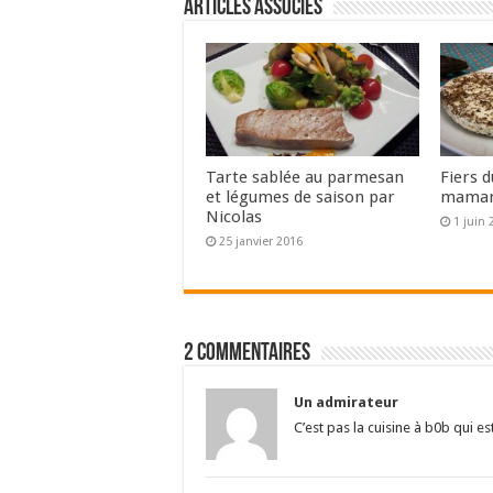
Articles associés
Tarte sablée au parmesan
Fiers 
et légumes de saison par
mama
Nicolas
1 juin 
25 janvier 2016
2 commentaires
Un admirateur
C’est pas la cuisine à b0b qui es