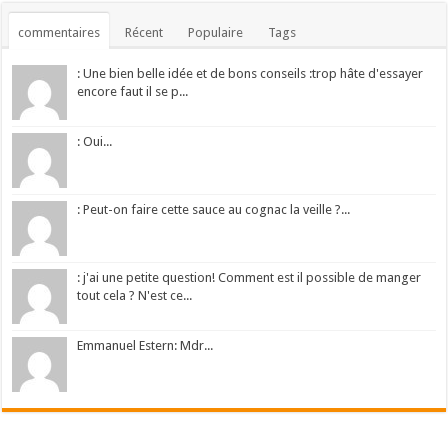
commentaires
Récent
Populaire
Tags
: Une bien belle idée et de bons conseils :trop hâte d'essayer
encore faut il se p...
: Oui...
: Peut-on faire cette sauce au cognac la veille ?...
: j'ai une petite question! Comment est il possible de manger
tout cela ? N'est ce...
Emmanuel Estern: Mdr...