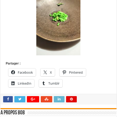
Partager :
Facebook
X
Pinterest
LinkedIn
Tumblr
A propos bOb