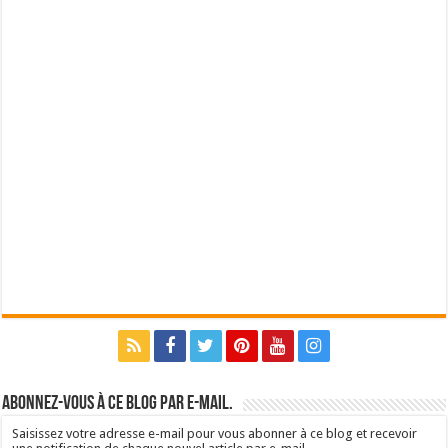
Abonnez-vous à ce blog par e-mail.
Saisissez votre adresse e-mail pour vous abonner à ce blog et recevoir