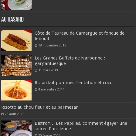
Au hasard
Côte de Taureau de Camargue et fondue de
fenouil
18 novembre 2013
Les Grands Buffets de Narbonne :
gargantuesque
31 mars 2019
Riz au lait pommes Tentation et coco
4 novembre 2014
Risotto au chou fleur et au parmesan
28 août 2012
BistroY… Les Papilles, comment égayer une
soirée Parisienne !
20 février 2013