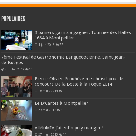
Populaires
3 paniers garnis à gagner, Tournée des Halles
1664 à Montpellier
4 juin 2015
22
7ème Festival de Gastronomie Languedocienne, Saint-Jean-
de-Buèges
2 juillet 2012
13
Pierre-Olivier Prouhèze me choisit pour le
concours De la Botte à la Toque 2014
16 mars 2014
11
Le D’Cartes à Montpellier
29 mai 2014
11
AlléluMIA j’ai enfin pu y manger !
27 mars 2013
11