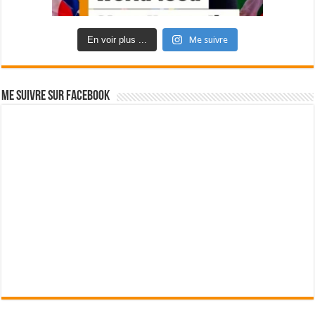
En voir plus ...
Me suivre
Me suivre sur Facebook