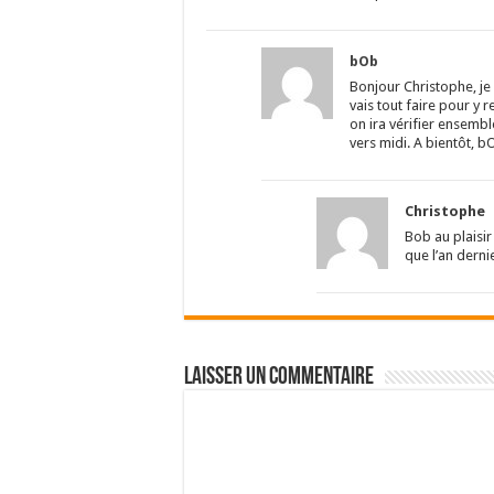
bOb
Bonjour Christophe, je v
vais tout faire pour y r
on ira vérifier ensemble
vers midi. A bientôt, b
Christophe
Bob au plaisir
que l’an derni
Laisser un commentaire