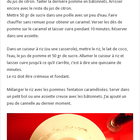
du jus de citron. Tailler la dernière pomme en bâtonnets. Arroser
encore avec le reste du jus de citron.
Mettre 50 gr de sucre dans une poêle avec un peu d’eau. Faire
chauffer sans remuer pour obtenir un caramel. Verser les dès de
pomme sur le caramel et laisser cuire pendant 10 minutes. Réserver
dans une assiette.
Dans un cuiseur à riz (ou une casserole), mettre le riz, le lait de coco,
l’eau, le jus de pomme et 50 gr de sucre. Allumer le cuiseur à riz et
laisser cuire jusqu’à ce qu’il s’arrête, c’est à dire une quinzaine de
minutes.
Le riz doit être crémeux et fondant.
Mélanger le riz avec les pommes Tentation caramélisées. Servir dans
un petit bol ou une assiette creuse avec les bâtonnets. J’ai ajouté un
peu de cannelle au dernier moment.