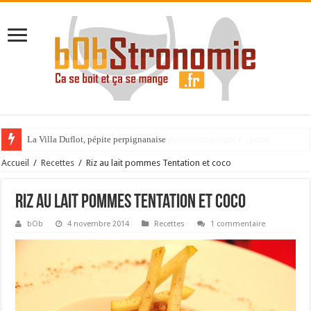
La Villa Duflot, pépite perpignanaise
Accueil
/
Recettes
/
Riz au lait pommes Tentation et coco
Riz au lait pommes Tentation et coco
bOb
4 novembre 2014
Recettes
1 commentaire