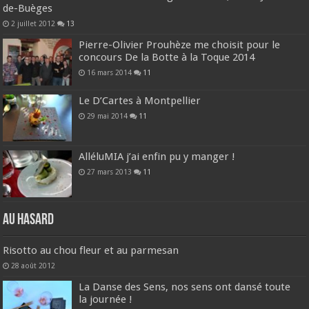
de-Buèges
2 juillet 2012
13
Pierre-Olivier Prouhèze me choisit pour le
concours De la Botte à la Toque 2014
16 mars 2014
11
Le D’Cartes à Montpellier
29 mai 2014
11
AlléluMIA j’ai enfin pu y manger !
27 mars 2013
11
Au hasard
Risotto au chou fleur et au parmesan
28 août 2012
La Danse des Sens, nos sens ont dansé toute
la journée !