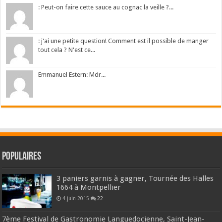
: Peut-on faire cette sauce au cognac la veille ?...
: j'ai une petite question! Comment est il possible de manger
tout cela ? N'est ce...
Emmanuel Estern: Mdr...
Populaires
3 paniers garnis à gagner, Tournée des Halles
1664 à Montpellier
4 juin 2015
22
7ème Festival de Gastronomie Languedocienne, Saint-Jean-