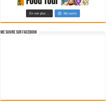
En voir plus ...
Me suivre
Me suivre sur Facebook