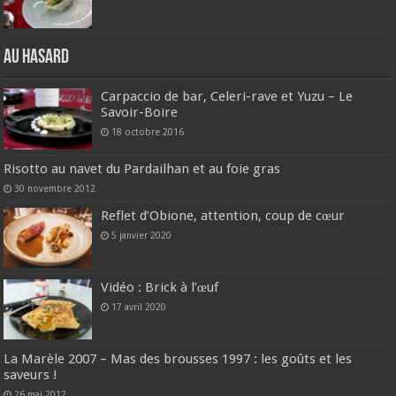
Au hasard
Carpaccio de bar, Celeri-rave et Yuzu – Le
Savoir-Boire
18 octobre 2016
Risotto au navet du Pardailhan et au foie gras
30 novembre 2012
Reflet d’Obione, attention, coup de cœur
5 janvier 2020
Vidéo : Brick à l’œuf
17 avril 2020
La Marèle 2007 – Mas des brousses 1997 : les goûts et les
saveurs !
26 mai 2012