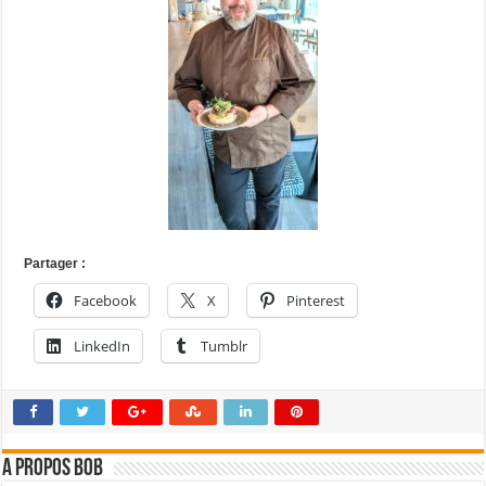
Partager :
Facebook
X
Pinterest
LinkedIn
Tumblr
A propos bOb