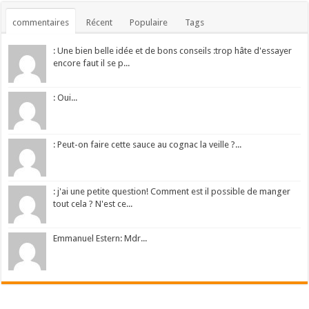
commentaires
Récent
Populaire
Tags
: Une bien belle idée et de bons conseils :trop hâte d'essayer
encore faut il se p...
: Oui...
: Peut-on faire cette sauce au cognac la veille ?...
: j'ai une petite question! Comment est il possible de manger
tout cela ? N'est ce...
Emmanuel Estern: Mdr...