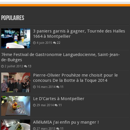
Populaires
3 paniers garnis à gagner, Tournée des Halles
1664 à Montpellier
4 juin 2015
22
7ème Festival de Gastronomie Languedocienne, Saint-Jean-
de-Buèges
2 juillet 2012
13
Pierre-Olivier Prouhèze me choisit pour le
concours De la Botte à la Toque 2014
16 mars 2014
11
Le D’Cartes à Montpellier
29 mai 2014
11
AlléluMIA j’ai enfin pu y manger !
27 mars 2013
11