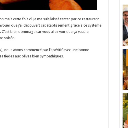
 mais cette fois ci, je me suis laissé tenter par ce restaurant
avouer que j’ai découvert cet établissement grâce à ce système
r. C’est bien dommage car vous allez voir que ça vaut le
e soirée.
x), nous avons commencé par l’apéritif avec une bonne
nes tièdes aux olives bien sympathiques.