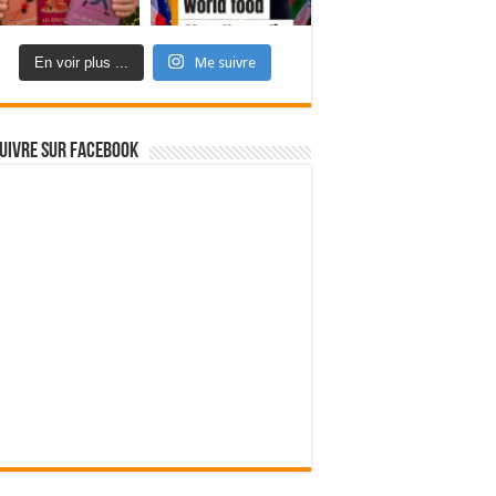
En voir plus ...
Me suivre
uivre sur Facebook