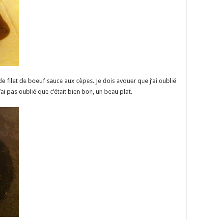
 filet de boeuf sauce aux cèpes. Je dois avouer que j’ai oublié
i pas oublié que c’était bien bon, un beau plat.