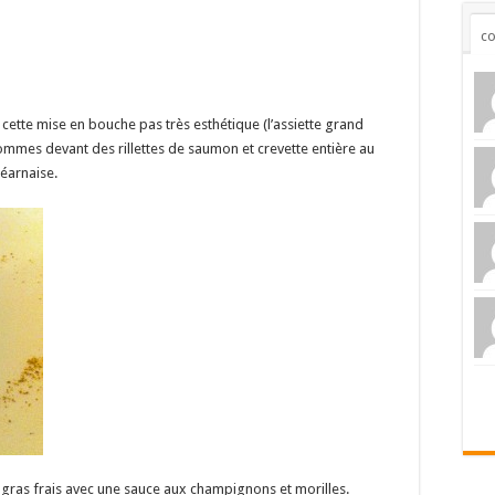
c
tte mise en bouche pas très esthétique (l’assiette grand
ommes devant des rillettes de saumon et crevette entière au
éarnaise.
ie gras frais avec une sauce aux champignons et morilles.