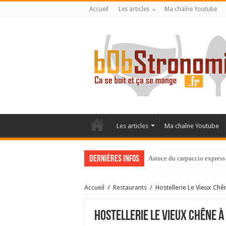
Accueil
Les articles
Ma chaîne Youtube
Les articles
Ma chaîne Youtube
Dernières infos
Astuce du carpaccio express 
Accueil
/
Restaurants
/
Hostellerie Le Vieux Chê
Hostellerie Le Vieux Chêne à