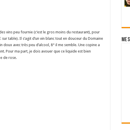
des vins peu fournie (c’est le gros moins du restaurant), pour
 sur table). Il s’agit d’un vin blanc tout en douceur du Domaine
Me s
in doux avec très peu d’alcool, 8° il me semble. Une copine a
ent. Pour ma part, je dois avouer que ce liquide est bien
e de rose.