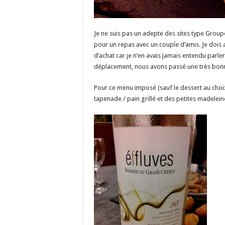
Je ne suis pas un adepte des sites type Groupon
pour un repas avec un couple d’amis. Je dois 
d’achat car je n’en avais jamais entendu parle
déplacement, nous avons passé une très bonn
Pour ce menu imposé (sauf le dessert au choi
tapenade / pain grillé et des petites madelei