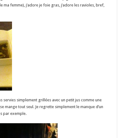
 de ma femme), j’adore je foie gras, j’adore les ravioles, bref,
as servies simplement grillées avec un petit jus comme une
ça se mange tout seul. Je regrette simplement le manque d’un
s par exemple.