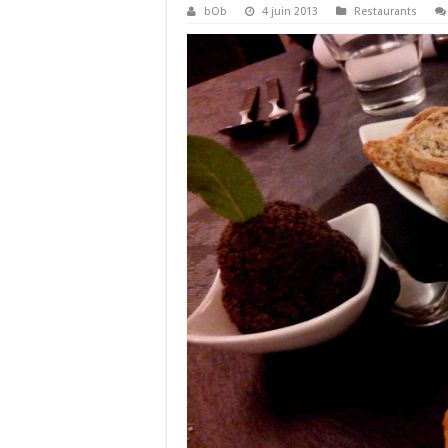
bOb
4 juin 2013
Restaurants