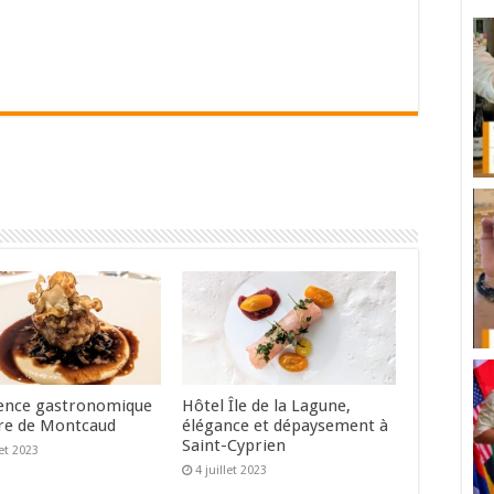
ence gastronomique
Hôtel Île de la Lagune,
re de Montcaud
élégance et dépaysement à
Saint-Cyprien
let 2023
4 juillet 2023