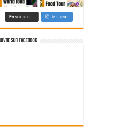
En voir plus ...
Me suivre
uivre sur Facebook