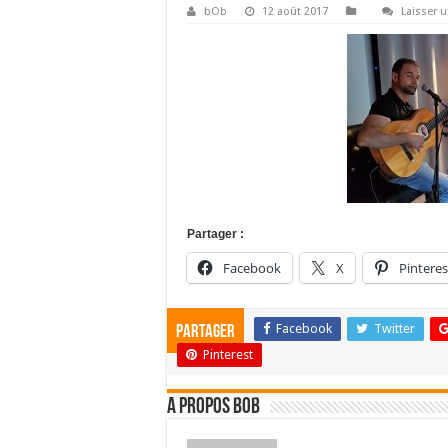
bOb
12 août 2017
Laisser 
Partager :
Facebook
X
Pinteres
Facebook
Twitter
Partager
Pinterest
A propos bOb