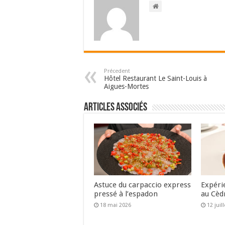
Précedent
Hôtel Restaurant Le Saint-Louis à
Aigues-Mortes
Articles associés
Astuce du carpaccio express
Expéri
pressé à l’espadon
au Cèd
18 mai 2026
12 juil