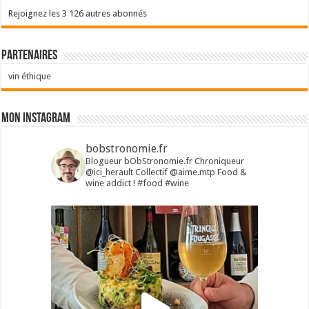
Rejoignez les 3 126 autres abonnés
Partenaires
vin éthique
Mon Instagram
bobstronomie.fr
Blogueur bObStronomie.fr
Chroniqueur
@ici_herault
Collectif @aime.mtp
Food &
wine addict !
#food #wine