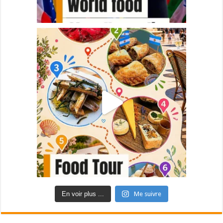
En voir plus ...
Me suivre