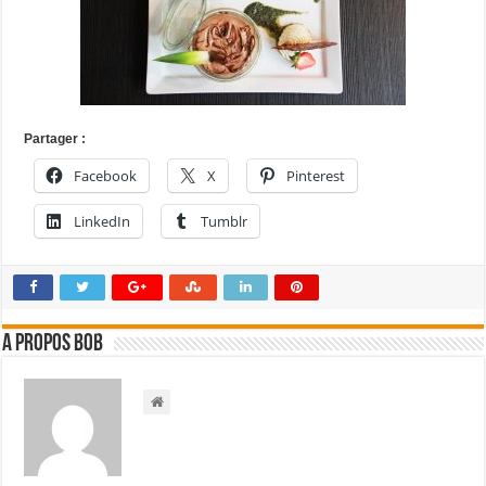
Partager :
Facebook
X
Pinterest
LinkedIn
Tumblr
A propos bOb