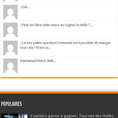
: Oui...
: Peut-on faire cette sauce au cognac la veille ?...
: j'ai une petite question! Comment est il possible de manger
tout cela ? N'est ce...
Emmanuel Estern: Mdr...
Populaires
3 paniers garnis à gagner, Tournée des Halles