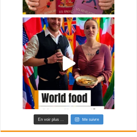
En voir plus ...
Me suivre