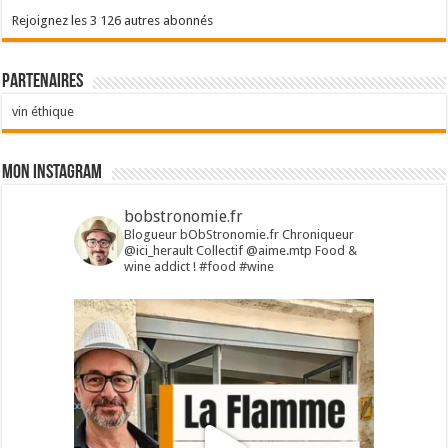
Rejoignez les 3 126 autres abonnés
Partenaires
vin éthique
Mon Instagram
bobstronomie.fr
Blogueur bObStronomie.fr
Chroniqueur
@ici_herault
Collectif @aime.mtp
Food &
wine addict !
#food #wine