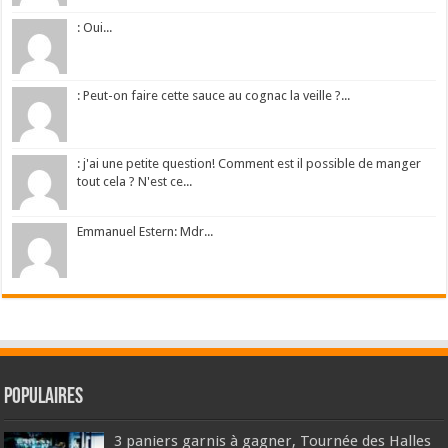
: Oui...
: Peut-on faire cette sauce au cognac la veille ?...
: j'ai une petite question! Comment est il possible de manger
tout cela ? N'est ce...
Emmanuel Estern: Mdr...
Populaires
3 paniers garnis à gagner, Tournée des Halles