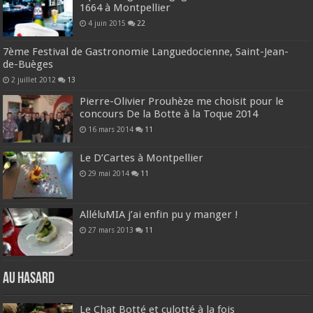
1664 à Montpellier
4 juin 2015
22
7ème Festival de Gastronomie Languedocienne, Saint-Jean-
de-Buèges
2 juillet 2012
13
Pierre-Olivier Prouhèze me choisit pour le
concours De la Botte à la Toque 2014
16 mars 2014
11
Le D’Cartes à Montpellier
29 mai 2014
11
AlléluMIA j’ai enfin pu y manger !
27 mars 2013
11
Au hasard
Le Chat Botté et culotté à la fois