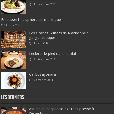
11 novembre 2021
En dessert, la sphère de meringue
24 mai 2012
Les Grands Buffets de Narbonne :
gargantuesque
31 mars 2019
Leclere, le pied dans le plat !
19 décembre 2018
CarboSayonara
10 octobre 2014
Les derniers
Astuce du carpaccio express pressé à
l’espadon