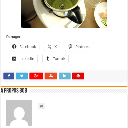
Partager :
Facebook
X
Pinterest
LinkedIn
Tumblr
A propos bOb