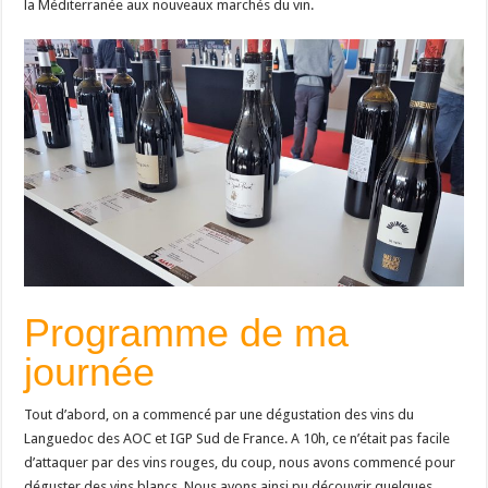
la Méditerranée aux nouveaux marchés du vin.
Programme de ma
journée
Tout d’abord, on a commencé par une dégustation des vins du
Languedoc des AOC et IGP Sud de France. A 10h, ce n’était pas facile
d’attaquer par des vins rouges, du coup, nous avons commencé pour
déguster des vins blancs. Nous avons ainsi pu découvrir quelques