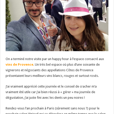
On a terminé notre visite par un happy hour à l’espace consacré aux
vins de Provence
. Un très bel espace où plus d’une soixante de
vignerons et négociants des appellations Côtes de Provence
présentaient leurs meilleurs vins blancs, rouges et surtout rosés.
J’ai vraiment apprécié cette journée et le conseil de cracher m’a
vraiment été utile car j’ai bien réussi à « gérer » ma journée de
dégustation, j’ai juste fini avec les dents un peu noires !
Rendez-vous l’an prochain à Paris (sûrement sans nous ?) pour le
prochain salon Vinisud qui se déroulera en même temps que le salon