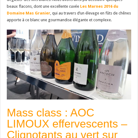
beaux flacons, dont une excellente cuvée
Les Marnes 2016 du
Domaine Mas Granier
, qui au travers d’un élevage en fûts de chênes
apporte à ce blanc une gourmandise élégante et complexe.
Mass class : AOC
LIMOUX effervescents –
Clignotants au vert sur