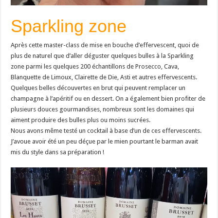
Sparkling zone
Après cette master-class de mise en bouche d’effervescent, quoi de
plus de naturel que d’aller déguster quelques bulles à la Sparkling
zone parmi les quelques 200 échantillons de Prosecco, Cava,
Blanquette de Limoux, Clairette de Die, Asti et autres effervescents.
Quelques belles découvertes en brut qui peuvent remplacer un
champagne à l’apéritif ou en dessert. On a également bien profiter de
plusieurs douces gourmandises, nombreux sont les domaines qui
aiment produire des bulles plus ou moins sucrées.
Nous avons même testé un cocktail à base d’un de ces effervescents.
J’avoue avoir été un peu déçue par le mien pourtant le barman avait
mis du style dans sa préparation !