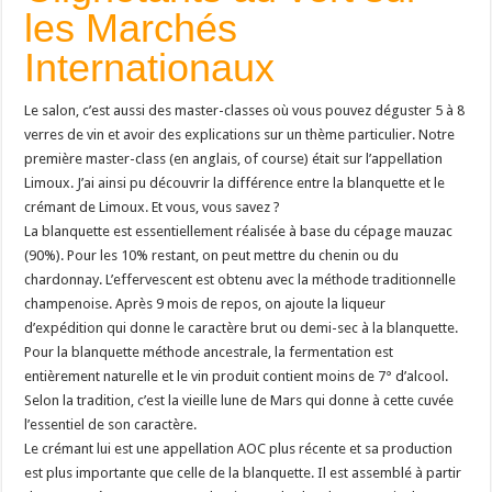
les Marchés
Internationaux
Le salon, c’est aussi des master-classes où vous pouvez déguster 5 à 8
verres de vin et avoir des explications sur un thème particulier. Notre
première master-class (en anglais, of course) était sur l’appellation
Limoux. J’ai ainsi pu découvrir la différence entre la blanquette et le
crémant de Limoux. Et vous, vous savez ?
La blanquette est essentiellement réalisée à base du cépage mauzac
(90%). Pour les 10% restant, on peut mettre du chenin ou du
chardonnay. L’effervescent est obtenu avec la méthode traditionnelle
champenoise. Après 9 mois de repos, on ajoute la liqueur
d’expédition qui donne le caractère brut ou demi-sec à la blanquette.
Pour la blanquette méthode ancestrale, la fermentation est
entièrement naturelle et le vin produit contient moins de 7° d’alcool.
Selon la tradition, c’est la vieille lune de Mars qui donne à cette cuvée
l’essentiel de son caractère.
Le crémant lui est une appellation AOC plus récente et sa production
est plus importante que celle de la blanquette. Il est assemblé à partir