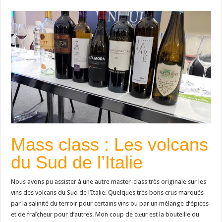
Mass class : Les volcans
du Sud de l’Italie
Nous avons pu assister à une autre master-class très originale sur les
vins des volcans du Sud de l’Italie. Quelques très bons crus marqués
par la salinité du terroir pour certains vins ou par un mélange d’épices
et de fraîcheur pour d’autres. Mon coup de cœur est la bouteille du