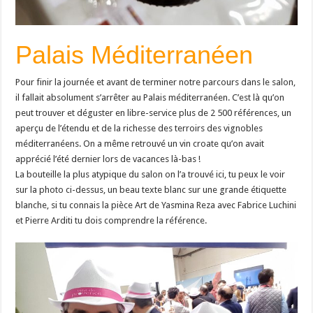
Palais Méditerranéen
Pour finir la journée et avant de terminer notre parcours dans le salon,
il fallait absolument s’arrêter au Palais méditerranéen. C’est là qu’on
peut trouver et déguster en libre-service plus de 2 500 références, un
aperçu de l’étendu et de la richesse des terroirs des vignobles
méditerranéens. On a même retrouvé un vin croate qu’on avait
apprécié l’été dernier lors de vacances là-bas !
La bouteille la plus atypique du salon on l’a trouvé ici, tu peux le voir
sur la photo ci-dessus, un beau texte blanc sur une grande étiquette
blanche, si tu connais la pièce Art de Yasmina Reza avec Fabrice Luchini
et Pierre Arditi tu dois comprendre la référence.