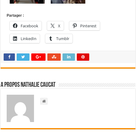
Partager :
Facebook
X
Pinterest
LinkedIn
Tumblr
A propos Nathalie Caucat