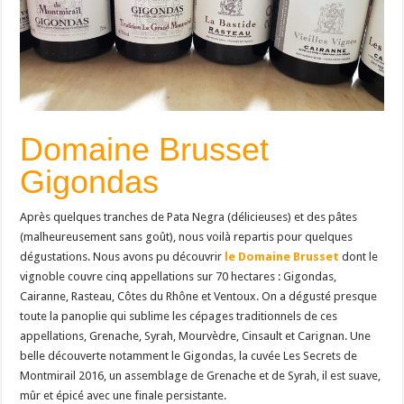
Domaine Brusset
Gigondas
Après quelques tranches de Pata Negra (délicieuses) et des pâtes
(malheureusement sans goût), nous voilà repartis pour quelques
dégustations. Nous avons pu découvrir
le Domaine Brusset
dont le
vignoble couvre cinq appellations sur 70 hectares : Gigondas,
Cairanne, Rasteau, Côtes du Rhône et Ventoux. On a dégusté presque
toute la panoplie qui sublime les cépages traditionnels de ces
appellations, Grenache, Syrah, Mourvèdre, Cinsault et Carignan. Une
belle découverte notamment le Gigondas, la cuvée Les Secrets de
Montmirail 2016, un assemblage de Grenache et de Syrah, il est suave,
mûr et épicé avec une finale persistante.