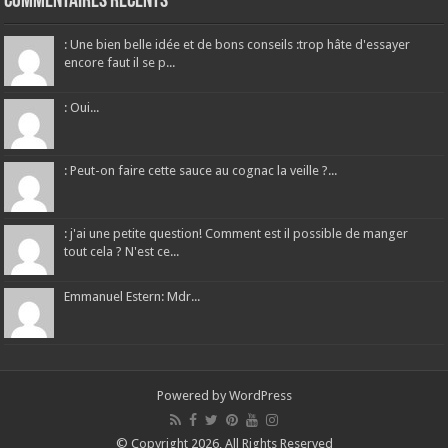
Commentaires récents
: Une bien belle idée et de bons conseils :trop hâte d'essayer
encore faut il se p...
: Oui...
: Peut-on faire cette sauce au cognac la veille ?...
: j'ai une petite question! Comment est il possible de manger
tout cela ? N'est ce...
Emmanuel Estern: Mdr...
Powered by
WordPress
© Copyright 2026, All Rights Reserved