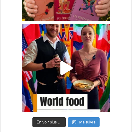
En voir plus ...
Me suivre