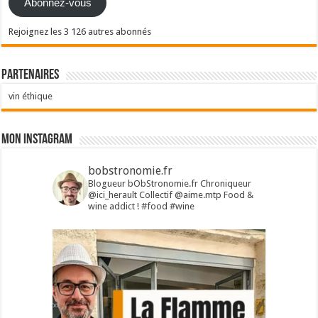
Abonnez-vous
Rejoignez les 3 126 autres abonnés
Partenaires
vin éthique
Mon Instagram
bobstronomie.fr
Blogueur bObStronomie.fr
Chroniqueur
@ici_herault
Collectif @aime.mtp
Food &
wine addict !
#food #wine