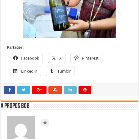
Partager :
Facebook
X
Pinterest
LinkedIn
Tumblr
A propos bOb