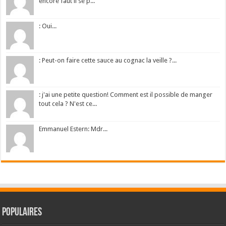
encore faut il se p...
: Oui...
: Peut-on faire cette sauce au cognac la veille ?...
: j'ai une petite question! Comment est il possible de manger
tout cela ? N'est ce...
Emmanuel Estern: Mdr...
Populaires