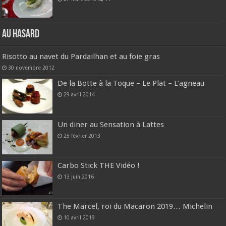
Au hasard
Risotto au navet du Pardailhan et au foie gras
30 novembre 2012
De la Botte à la Toque – Le Plat – L’agneau
29 avril 2014
Un diner au Sensation à Lattes
25 février 2013
Carbo Stick THE Vidéo !
13 juin 2016
The Marcel, roi du Macaron 2019… Michelin
10 avril 2019