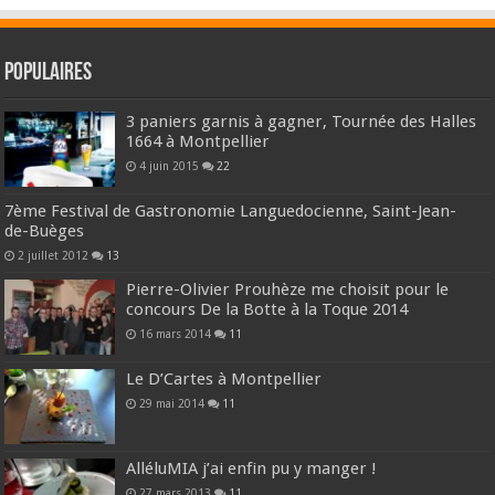
Populaires
3 paniers garnis à gagner, Tournée des Halles
1664 à Montpellier
4 juin 2015
22
7ème Festival de Gastronomie Languedocienne, Saint-Jean-
de-Buèges
2 juillet 2012
13
Pierre-Olivier Prouhèze me choisit pour le
concours De la Botte à la Toque 2014
16 mars 2014
11
Le D’Cartes à Montpellier
29 mai 2014
11
AlléluMIA j’ai enfin pu y manger !
27 mars 2013
11