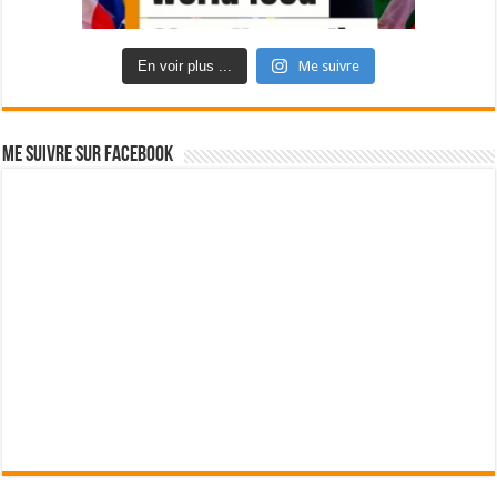
En voir plus ...
Me suivre
Me suivre sur Facebook