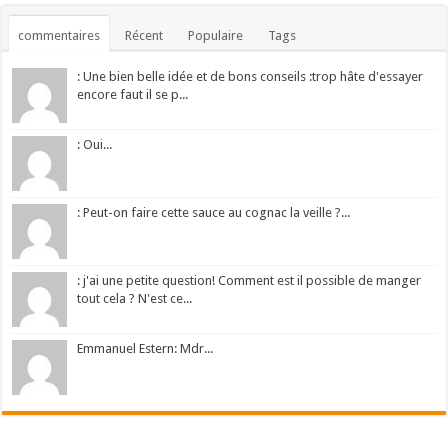
commentaires
Récent
Populaire
Tags
: Une bien belle idée et de bons conseils :trop hâte d'essayer
encore faut il se p...
: Oui...
: Peut-on faire cette sauce au cognac la veille ?...
: j'ai une petite question! Comment est il possible de manger
tout cela ? N'est ce...
Emmanuel Estern: Mdr...