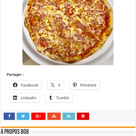
Partager :
Facebook
X
Pinterest
LinkedIn
Tumblr
A propos bOb