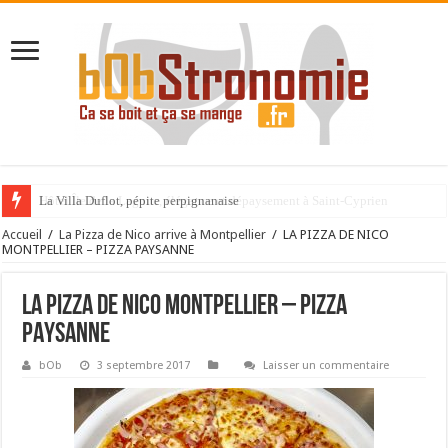
La Villa Duflot, pépite perpignanaise
Accueil
/
La Pizza de Nico arrive à Montpellier
/
LA PIZZA DE NICO
MONTPELLIER – PIZZA PAYSANNE
LA PIZZA DE NICO MONTPELLIER – PIZZA
PAYSANNE
bOb
3 septembre 2017
Laisser un commentaire