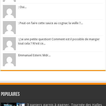
: Oui...
: Peut-on faire cette sauce au cognac la veille ?...
: j'ai une petite question! Comment est il possible de manger
tout cela ? N'est ce...
Emmanuel Estern: Mdr...
Populaires
3 paniers garnis à gagner, Tournée des Halles