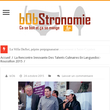
La Villa Duflot, pépite perpignanaise
Accueil
/
La Rencontre Innovante Des Talents Culinaires En Languedoc-
Roussillon 2015
/
bOb
24 octobre 2015
Laisser un commentaire