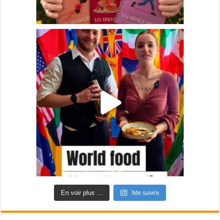
En voir plus ...
Me suivre