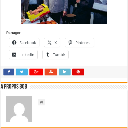
Partager :
Facebook
X
Pinterest
LinkedIn
Tumblr
A propos bOb