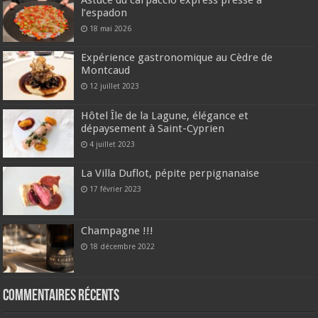
Astuce du carpaccio express pressé à
l’espadon
18 mai 2026
Expérience gastronomique au Cèdre de
Montcaud
12 juillet 2023
Hôtel Île de la Lagune, élégance et
dépaysement à Saint-Cyprien
4 juillet 2023
La Villa Duflot, pépite perpignanaise
17 février 2023
Champagne !!!
18 décembre 2022
Commentaires récents