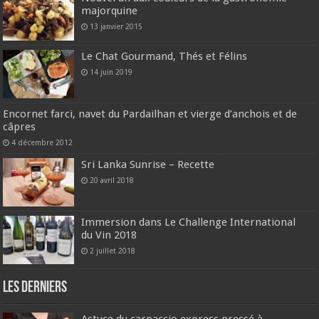
majorquine
13 janvier 2015
Le Chat Gourmand, Thés et Félins
14 juin 2019
Encornet farci, navet du Pardailhan et vierge d’anchois et de
câpres
4 décembre 2012
Sri Lanka Sunrise – Recette
20 avril 2018
Immersion dans Le Challenge International
du Vin 2018
2 juillet 2018
Les derniers