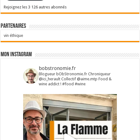
Rejoignez les 3 126 autres abonnés
Partenaires
vin éthique
Mon Instagram
bobstronomie.fr
Blogueur bObStronomie.fr
Chroniqueur
@ici_herault
Collectif @aime.mtp
Food &
wine addict !
#food #wine