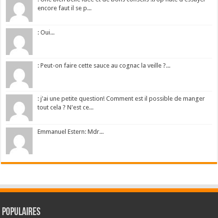
encore faut il se p...
: Oui...
: Peut-on faire cette sauce au cognac la veille ?...
: j'ai une petite question! Comment est il possible de manger
tout cela ? N'est ce...
Emmanuel Estern: Mdr...
Populaires