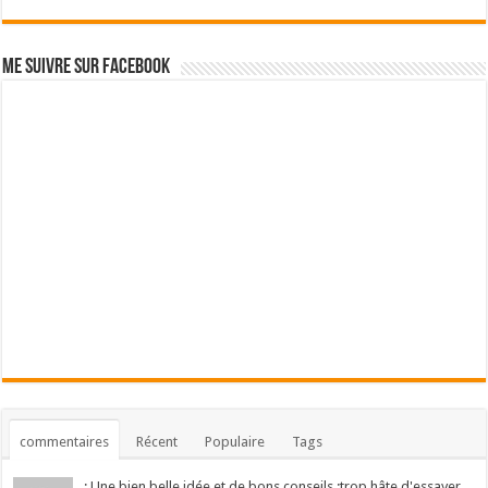
Me suivre sur Facebook
commentaires
Récent
Populaire
Tags
: Une bien belle idée et de bons conseils :trop hâte d'essayer