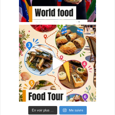
En voir plus ...
Me suivre