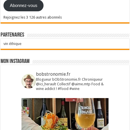
Abonnez-vous
Rejoignez les 3 126 autres abonnés
Partenaires
vin éthique
Mon Instagram
bobstronomie.fr
Blogueur bObStronomie.fr
Chroniqueur
@ici_herault
Collectif @aime.mtp
Food &
wine addict !
#food #wine