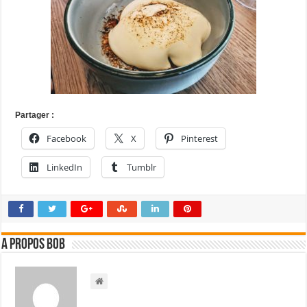
Partager :
Facebook
X
Pinterest
LinkedIn
Tumblr
A propos bOb