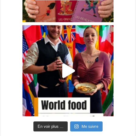
En voir plus ...
Me suivre