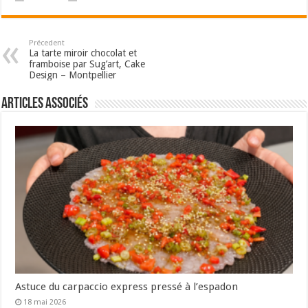
Précedent
La tarte miroir chocolat et
framboise par Sug’art, Cake
Design – Montpellier
Articles associés
Astuce du carpaccio express pressé à l’espadon
18 mai 2026