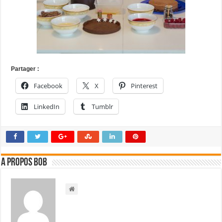
Partager :
Facebook
X
Pinterest
LinkedIn
Tumblr
A propos bOb