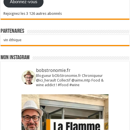
Abonnez-vous
Rejoignez les 3 126 autres abonnés
Partenaires
vin éthique
Mon Instagram
bobstronomie.fr
Blogueur bObStronomie.fr
Chroniqueur
@ici_herault
Collectif @aime.mtp
Food &
wine addict !
#food #wine