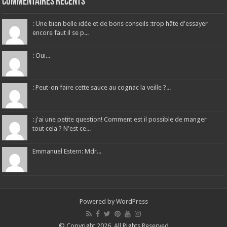
Commentaires récents
: Une bien belle idée et de bons conseils :trop hâte d'essayer
encore faut il se p...
: Oui...
: Peut-on faire cette sauce au cognac la veille ?...
: j'ai une petite question! Comment est il possible de manger
tout cela ? N'est ce...
Emmanuel Estern: Mdr...
Powered by
WordPress
© Copyright 2026, All Rights Reserved