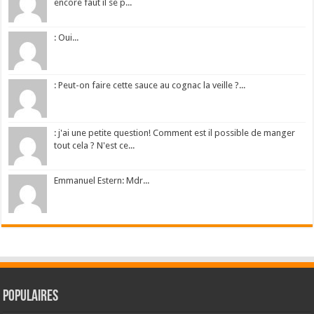
encore faut il se p...
: Oui...
: Peut-on faire cette sauce au cognac la veille ?...
: j'ai une petite question! Comment est il possible de manger
tout cela ? N'est ce...
Emmanuel Estern: Mdr...
Populaires