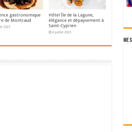
ence gastronomique
Hôtel Île de la Lagune,
re de Montcaud
élégance et dépaysement à
Saint-Cyprien
let 2023
4 juillet 2023
Me s