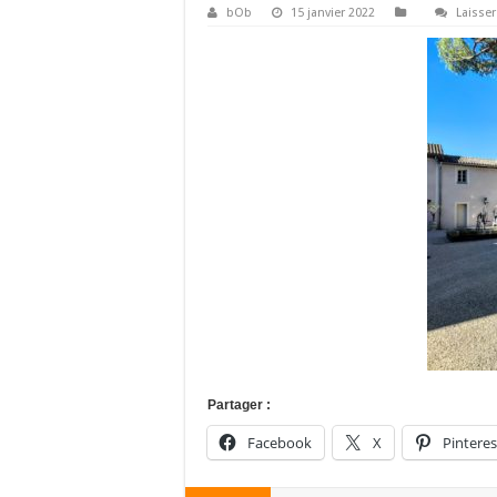
bOb
15 janvier 2022
Laisse
Partager :
Facebook
X
Pinteres