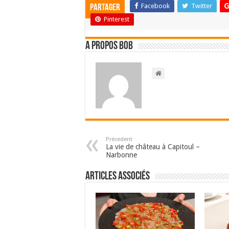
Facebook
Twitter
Partager
Pinterest
A propos bOb
Précedent
La vie de château à Capitoul –
Narbonne
Articles associés