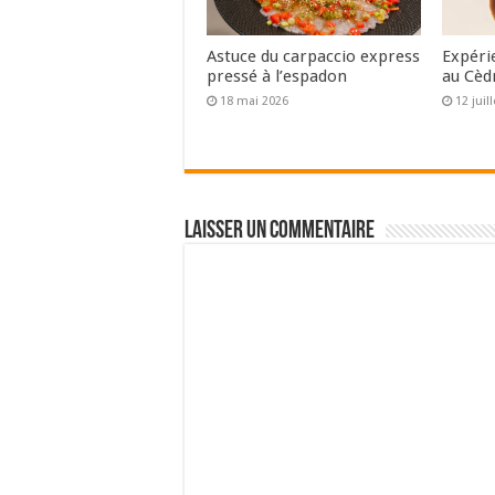
Astuce du carpaccio express
Expéri
pressé à l’espadon
au Cèd
18 mai 2026
12 juil
Laisser un commentaire