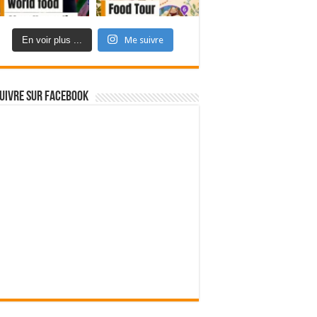
En voir plus ...
Me suivre
uivre sur Facebook