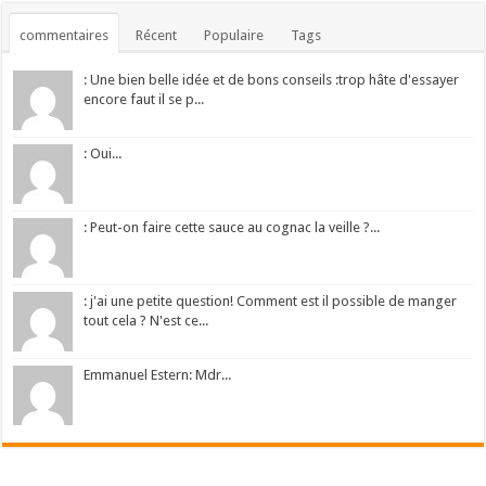
commentaires
Récent
Populaire
Tags
: Une bien belle idée et de bons conseils :trop hâte d'essayer
encore faut il se p...
: Oui...
: Peut-on faire cette sauce au cognac la veille ?...
: j'ai une petite question! Comment est il possible de manger
tout cela ? N'est ce...
Emmanuel Estern: Mdr...