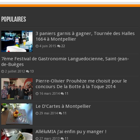
Populaires
3 paniers garnis à gagner, Tournée des Halles
1664 à Montpellier
4 juin 2015
22
7ème Festival de Gastronomie Languedocienne, Saint-Jean-
de-Buèges
2 juillet 2012
13
Pierre-Olivier Prouhèze me choisit pour le
concours De la Botte à la Toque 2014
16 mars 2014
11
Le D’Cartes à Montpellier
29 mai 2014
11
AlléluMIA j’ai enfin pu y manger !
27 mars 2013
11