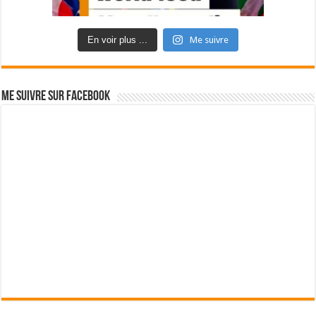
En voir plus ...
Me suivre
Me suivre sur Facebook