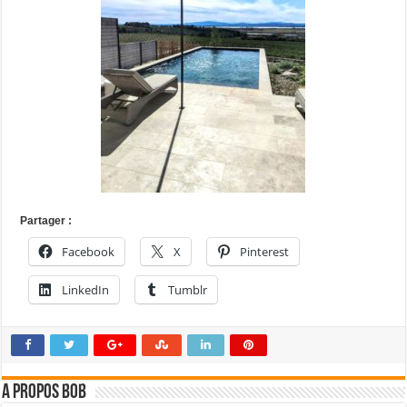
Partager :
Facebook
X
Pinterest
LinkedIn
Tumblr
A propos bOb