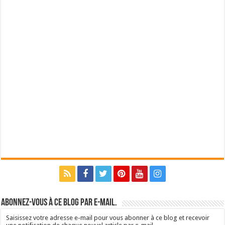
Abonnez-vous à ce blog par e-mail.
Saisissez votre adresse e-mail pour vous abonner à ce blog et recevoir